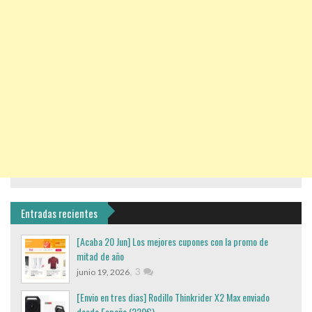
Entradas recientes
[Acaba 20 Jun] Los mejores cupones con la promo de
mitad de año
,
3
junio 19, 2026
[Envio en tres dias] Rodillo Thinkrider X2 Max enviado
desde España (220€)