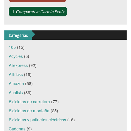
Comparativa Garmin Fenix
Categorias
105
(15)
Acycles
(5)
Aliexpress
(92)
Alltricks
(16)
Amazon
(58)
Análisis
(36)
Bicicletas de carretera
(77)
Bicicletas de montaña
(25)
Bicicletas y patinetes eléctricos
(18)
Cadenas
(9)