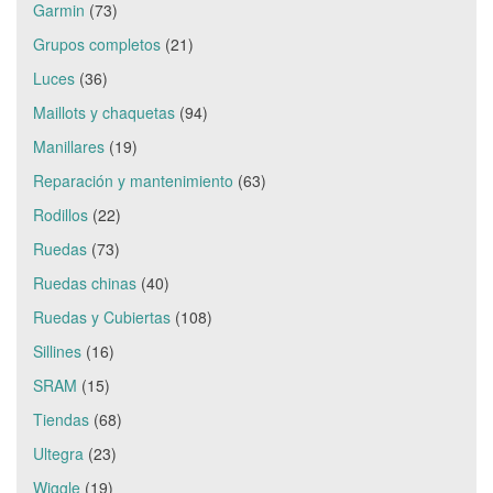
Garmin
(73)
Grupos completos
(21)
Luces
(36)
Maillots y chaquetas
(94)
Manillares
(19)
Reparación y mantenimiento
(63)
Rodillos
(22)
Ruedas
(73)
Ruedas chinas
(40)
Ruedas y Cubiertas
(108)
Sillines
(16)
SRAM
(15)
Tiendas
(68)
Ultegra
(23)
Wiggle
(19)