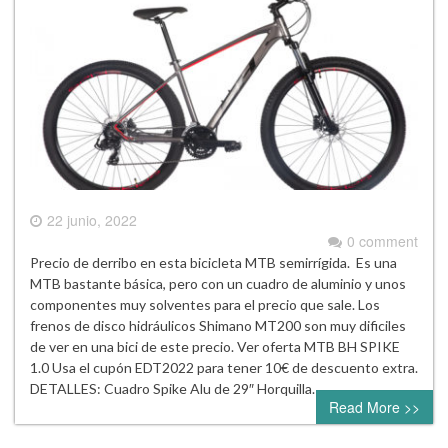
22 junio, 2022
0 comment
Precio de derribo en esta bicicleta MTB semirrígida. Es una
MTB bastante básica, pero con un cuadro de aluminio y unos
componentes muy solventes para el precio que sale. Los
frenos de disco hidráulicos Shimano MT200 son muy dificiles
de ver en una bici de este precio. Ver oferta MTB BH SPIKE
1.0 Usa el cupón EDT2022 para tener 10€ de descuento extra.
DETALLES: Cuadro Spike Alu de 29″ Horquilla…
Read More >>