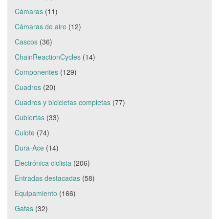
Cámaras
(11)
Cámaras de aire
(12)
Cascos
(36)
ChainReactionCycles
(14)
Componentes
(129)
Cuadros
(20)
Cuadros y bicicletas completas
(77)
Cubiertas
(33)
Culote
(74)
Dura-Ace
(14)
Electrónica ciclista
(206)
Entradas destacadas
(58)
Equipamiento
(166)
Gafas
(32)