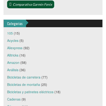
Comparativa Garmin Fenix
Categorias
105
(15)
Acycles
(5)
Aliexpress
(92)
Alltricks
(16)
Amazon
(58)
Análisis
(36)
Bicicletas de carretera
(77)
Bicicletas de montaña
(25)
Bicicletas y patinetes eléctricos
(18)
Cadenas
(9)