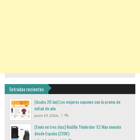
Entradas recientes
[Acaba 20 Jun] Los mejores cupones con la promo de
mitad de año
,
3
junio 19, 2026
[Envio en tres dias] Rodillo Thinkrider X2 Max enviado
desde España (220€)