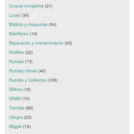
Grupos completos
(21)
Luces
(36)
Maillots y chaquetas
(94)
Manillares
(19)
Reparación y mantenimiento
(63)
Rodillos
(22)
Ruedas
(73)
Ruedas chinas
(40)
Ruedas y Cubiertas
(108)
Sillines
(16)
SRAM
(15)
Tiendas
(68)
Ultegra
(23)
Wiggle
(19)