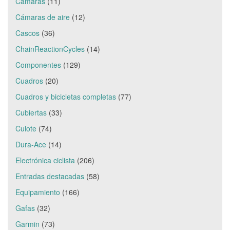
Cámaras
(11)
Cámaras de aire
(12)
Cascos
(36)
ChainReactionCycles
(14)
Componentes
(129)
Cuadros
(20)
Cuadros y bicicletas completas
(77)
Cubiertas
(33)
Culote
(74)
Dura-Ace
(14)
Electrónica ciclista
(206)
Entradas destacadas
(58)
Equipamiento
(166)
Gafas
(32)
Garmin
(73)