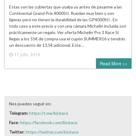
Estas son las cubiertas que usaba yo antes de pasarme a las
Continental Grand Prix 4000SII. Ruedan muy bien y son
ligeras pero no tienen la durabilidad de las GP4000SII . En
todo caso a este precio y con una cámara Michelin incluida son
prácticamente un regalo. Ver oferta Michelin Pro 3 Race Si
llegas a los 55€ de compra usa el cupón SUMMER16 y tendrás
un descuento de 13,5€ adicional. Este…
17 julio, 2018
0 comment
Read More >>
Nos puedes seguir en:
Telegram:
https://t.me/bicirace
Face
:
https://facebook.com/Bicirace
Twitter
:
https://twitter.com/bicirace