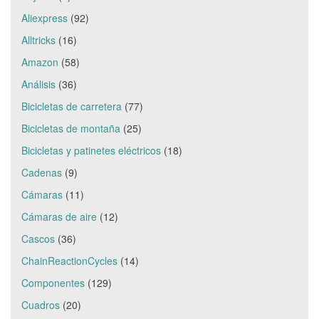
Aliexpress
(92)
Alltricks
(16)
Amazon
(58)
Análisis
(36)
Bicicletas de carretera
(77)
Bicicletas de montaña
(25)
Bicicletas y patinetes eléctricos
(18)
Cadenas
(9)
Cámaras
(11)
Cámaras de aire
(12)
Cascos
(36)
ChainReactionCycles
(14)
Componentes
(129)
Cuadros
(20)