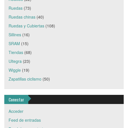
Ruedas
(73)
Ruedas chinas
(40)
Ruedas y Cubiertas
(108)
Sillines
(16)
SRAM
(15)
Tiendas
(68)
Ultegra
(23)
Wiggle
(19)
Zapatillas ciclismo
(50)
Conectar
Acceder
Feed de entradas