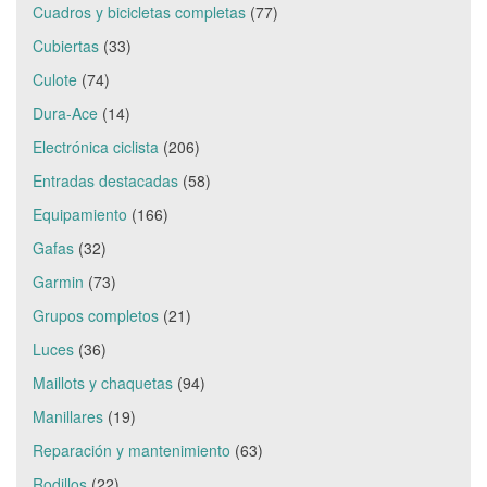
Cuadros y bicicletas completas
(77)
Cubiertas
(33)
Culote
(74)
Dura-Ace
(14)
Electrónica ciclista
(206)
Entradas destacadas
(58)
Equipamiento
(166)
Gafas
(32)
Garmin
(73)
Grupos completos
(21)
Luces
(36)
Maillots y chaquetas
(94)
Manillares
(19)
Reparación y mantenimiento
(63)
Rodillos
(22)