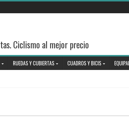
stas. Ciclismo al mejor precio
RUEDAS Y CUBIERTAS
CUADROS Y BICIS
EQUIPA