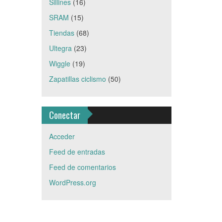
Sillines
(16)
SRAM
(15)
Tiendas
(68)
Ultegra
(23)
Wiggle
(19)
Zapatillas ciclismo
(50)
Conectar
Acceder
Feed de entradas
Feed de comentarios
WordPress.org