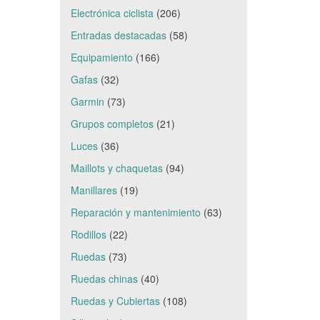
Electrónica ciclista
(206)
Entradas destacadas
(58)
Equipamiento
(166)
Gafas
(32)
Garmin
(73)
Grupos completos
(21)
Luces
(36)
Maillots y chaquetas
(94)
Manillares
(19)
Reparación y mantenimiento
(63)
Rodillos
(22)
Ruedas
(73)
Ruedas chinas
(40)
Ruedas y Cubiertas
(108)