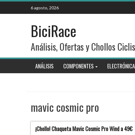
Skip
6 agosto, 2026
to
content
BiciRace
Análisis, Ofertas y Chollos Cicli
ANÁLISIS
COMPONENTES
ELECTRÓNICA
mavic cosmic pro
¡Chollo! Chaqueta Mavic Cosmic Pro Wind a 49€