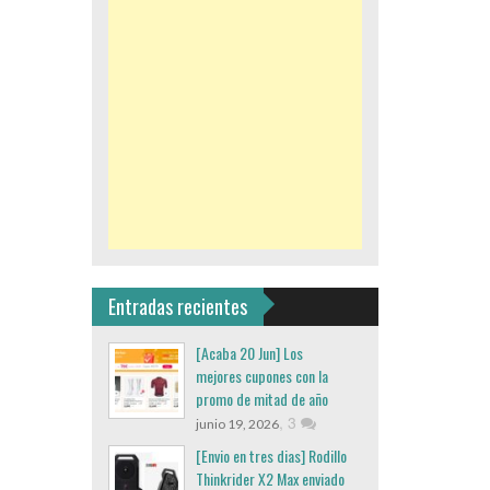
Entradas recientes
[Acaba 20 Jun] Los
mejores cupones con la
promo de mitad de año
,
3
junio 19, 2026
[Envio en tres dias] Rodillo
Thinkrider X2 Max enviado