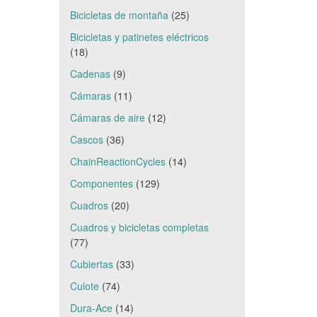
Bicicletas de montaña
(25)
Bicicletas y patinetes eléctricos
(18)
Cadenas
(9)
Cámaras
(11)
Cámaras de aire
(12)
Cascos
(36)
ChainReactionCycles
(14)
Componentes
(129)
Cuadros
(20)
Cuadros y bicicletas completas
(77)
Cubiertas
(33)
Culote
(74)
Dura-Ace
(14)