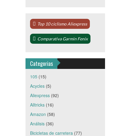
Top 10 ciclismo Aliexpress
Comparativa Garmin Fenix
Categorias
105
(15)
Acycles
(5)
Aliexpress
(92)
Alltricks
(16)
Amazon
(58)
Análisis
(36)
Bicicletas de carretera
(77)