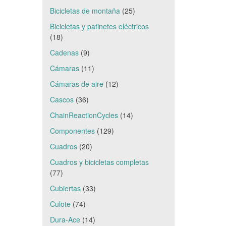
Bicicletas de montaña
(25)
Bicicletas y patinetes eléctricos
(18)
Cadenas
(9)
Cámaras
(11)
Cámaras de aire
(12)
Cascos
(36)
ChainReactionCycles
(14)
Componentes
(129)
Cuadros
(20)
Cuadros y bicicletas completas
(77)
Cubiertas
(33)
Culote
(74)
Dura-Ace
(14)