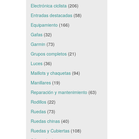
Electrónica ciclista
(206)
Entradas destacadas
(58)
Equipamiento
(166)
Gafas
(32)
Garmin
(73)
Grupos completos
(21)
Luces
(36)
Maillots y chaquetas
(94)
Manillares
(19)
Reparación y mantenimiento
(63)
Rodillos
(22)
Ruedas
(73)
Ruedas chinas
(40)
Ruedas y Cubiertas
(108)