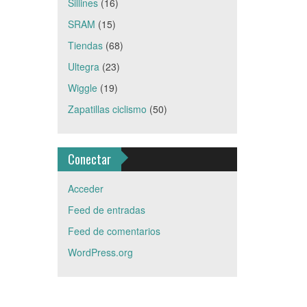
Sillines
(16)
SRAM
(15)
Tiendas
(68)
Ultegra
(23)
Wiggle
(19)
Zapatillas ciclismo
(50)
Conectar
Acceder
Feed de entradas
Feed de comentarios
WordPress.org