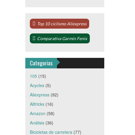
Top 10 ciclismo Aliexpress
Comparativa Garmin Fenix
Categorias
105
(15)
Acycles
(5)
Aliexpress
(92)
Alltricks
(16)
Amazon
(58)
Análisis
(36)
Bicicletas de carretera
(77)