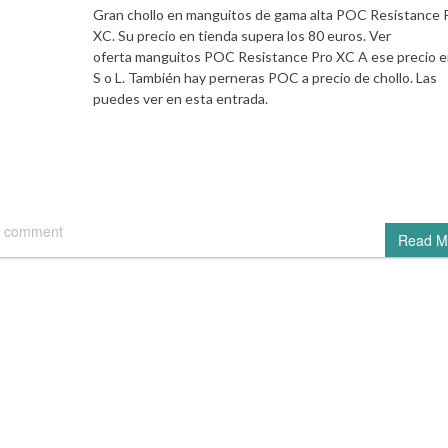
Gran chollo en manguitos de gama alta POC Resistance 
XC. Su precio en tienda supera los 80 euros. Ver
oferta manguitos POC Resistance Pro XC A ese precio en
S o L. También hay perneras POC a precio de chollo. Las
puedes ver en esta entrada.
 comment
Read M