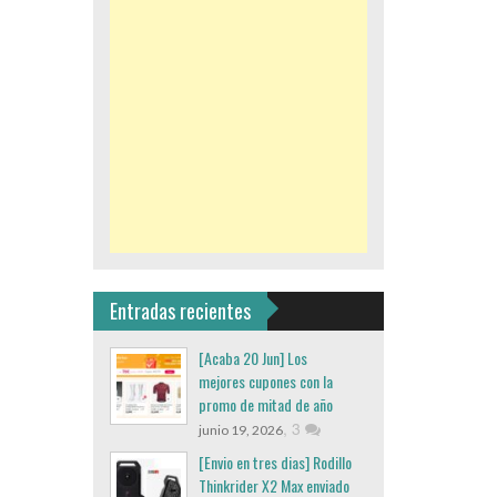
Entradas recientes
[Acaba 20 Jun] Los
mejores cupones con la
promo de mitad de año
,
3
junio 19, 2026
[Envio en tres dias] Rodillo
Thinkrider X2 Max enviado