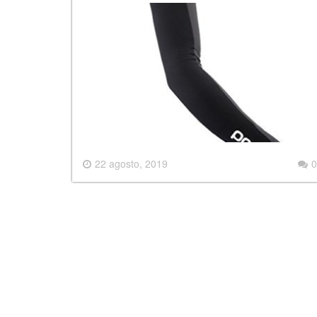
22 agosto, 2019
0