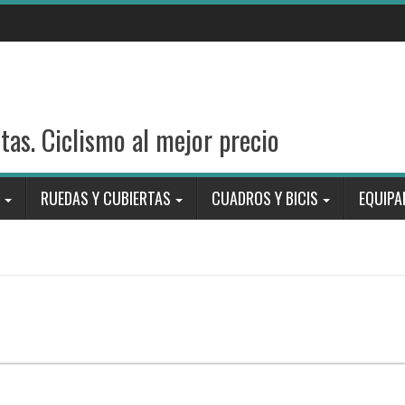
stas. Ciclismo al mejor precio
RUEDAS Y CUBIERTAS
CUADROS Y BICIS
EQUIPA