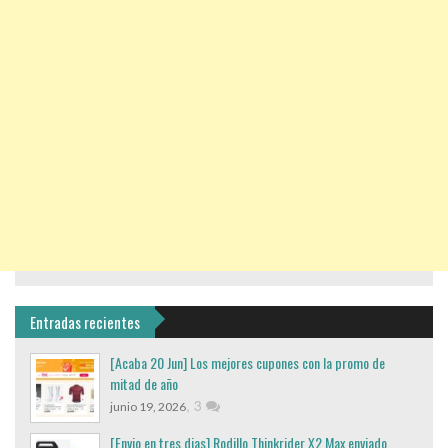
Entradas recientes
[Acaba 20 Jun] Los mejores cupones con la promo de
mitad de año
,
3
junio 19, 2026
[Envio en tres dias] Rodillo Thinkrider X2 Max enviado