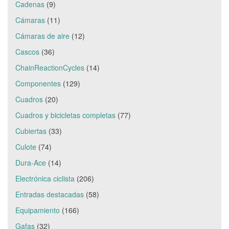
Cadenas
(9)
Cámaras
(11)
Cámaras de aire
(12)
Cascos
(36)
ChainReactionCycles
(14)
Componentes
(129)
Cuadros
(20)
Cuadros y bicicletas completas
(77)
Cubiertas
(33)
Culote
(74)
Dura-Ace
(14)
Electrónica ciclista
(206)
Entradas destacadas
(58)
Equipamiento
(166)
Gafas
(32)