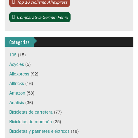
Top 10 ciclismo Aliexpress
Comparativa Garmin Fenix
Categorias
105
(15)
Acycles
(5)
Aliexpress
(92)
Alltricks
(16)
Amazon
(58)
Análisis
(36)
Bicicletas de carretera
(77)
Bicicletas de montaña
(25)
Bicicletas y patinetes eléctricos
(18)