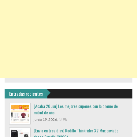
Entradas recientes
[Acaba 20 Jun] Los mejores cupones con la promo de
mitad de año
,
3
junio 19, 2026
[Envio en tres dias] Rodillo Thinkrider X2 Max enviado
desde España (220€)