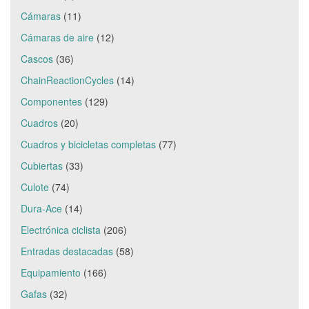
Cámaras
(11)
Cámaras de aire
(12)
Cascos
(36)
ChainReactionCycles
(14)
Componentes
(129)
Cuadros
(20)
Cuadros y bicicletas completas
(77)
Cubiertas
(33)
Culote
(74)
Dura-Ace
(14)
Electrónica ciclista
(206)
Entradas destacadas
(58)
Equipamiento
(166)
Gafas
(32)