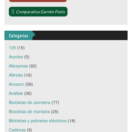
Comparativa Garmin Fenix
Categorias
105
(15)
Acycles
(5)
Aliexpress
(92)
Alltricks
(16)
Amazon
(58)
Análisis
(36)
Bicicletas de carretera
(77)
Bicicletas de montaña
(25)
Bicicletas y patinetes eléctricos
(18)
Cadenas
(9)