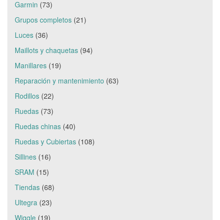
Garmin
(73)
Grupos completos
(21)
Luces
(36)
Maillots y chaquetas
(94)
Manillares
(19)
Reparación y mantenimiento
(63)
Rodillos
(22)
Ruedas
(73)
Ruedas chinas
(40)
Ruedas y Cubiertas
(108)
Sillines
(16)
SRAM
(15)
Tiendas
(68)
Ultegra
(23)
Wiggle
(19)