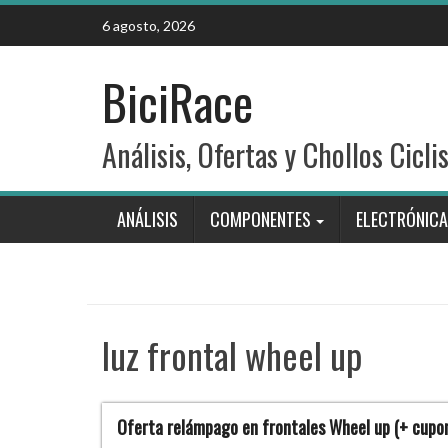
Skip
6 agosto, 2026
to
content
BiciRace
Análisis, Ofertas y Chollos Cicli
ANÁLISIS
COMPONENTES
ELECTRÓNICA
luz frontal wheel up
Oferta relámpago en frontales Wheel up (+ cupo