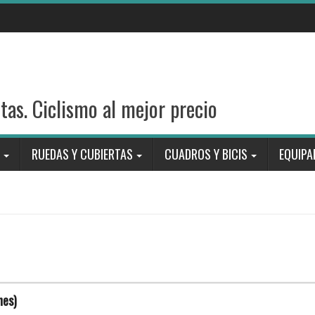
stas. Ciclismo al mejor precio
RUEDAS Y CUBIERTAS
CUADROS Y BICIS
EQUIPA
nes)