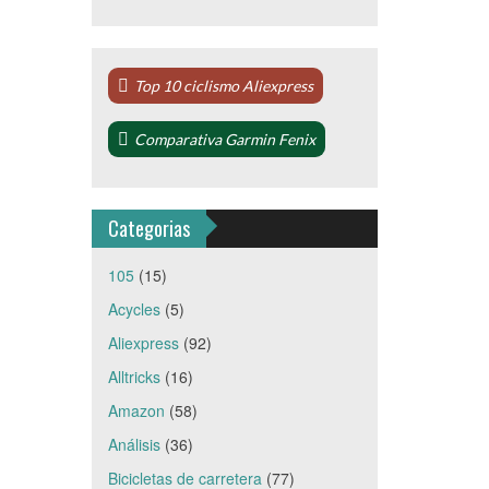
Top 10 ciclismo Aliexpress
Comparativa Garmin Fenix
Categorias
105
(15)
Acycles
(5)
Aliexpress
(92)
Alltricks
(16)
Amazon
(58)
Análisis
(36)
Bicicletas de carretera
(77)