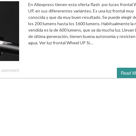
En Aliexpress tienen esta oferta flash por luces frontal
UP, en sus difererentes variantes. Es una luz frontal muy
conocida y que da muy buen resultado. Se puede elegir 
los 200 lumens hasta los 1600 lumens. Habitualmente la
vendida es la de 600 lumens, que ya da mucha luz. Llevan
de última generación, tienen buena autonomía y resisten 
agua. Ver luz frontal Wheel UP Si…
 comment
Read M