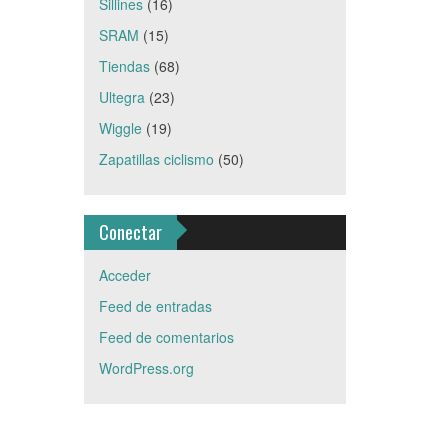
Sillines
(16)
SRAM
(15)
Tiendas
(68)
Ultegra
(23)
Wiggle
(19)
Zapatillas ciclismo
(50)
Conectar
Acceder
Feed de entradas
Feed de comentarios
WordPress.org