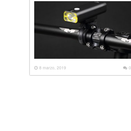
8 marzo, 2019
0