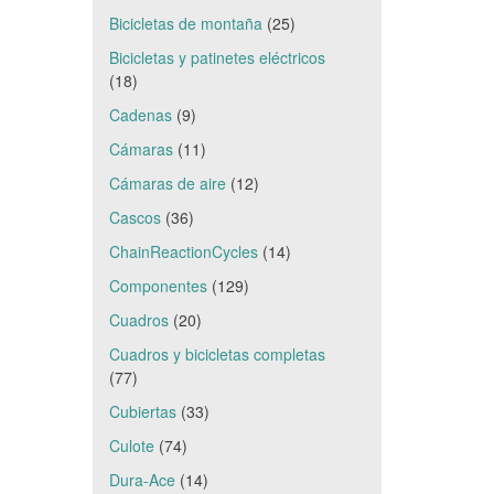
Bicicletas de montaña
(25)
Bicicletas y patinetes eléctricos
(18)
Cadenas
(9)
Cámaras
(11)
Cámaras de aire
(12)
Cascos
(36)
ChainReactionCycles
(14)
Componentes
(129)
Cuadros
(20)
Cuadros y bicicletas completas
(77)
Cubiertas
(33)
Culote
(74)
Dura-Ace
(14)