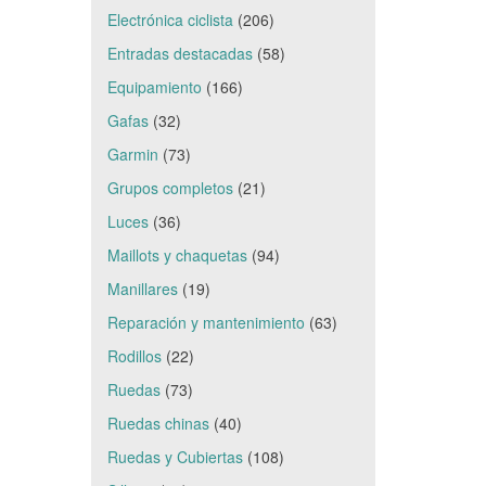
Electrónica ciclista
(206)
Entradas destacadas
(58)
Equipamiento
(166)
Gafas
(32)
Garmin
(73)
Grupos completos
(21)
Luces
(36)
Maillots y chaquetas
(94)
Manillares
(19)
Reparación y mantenimiento
(63)
Rodillos
(22)
Ruedas
(73)
Ruedas chinas
(40)
Ruedas y Cubiertas
(108)