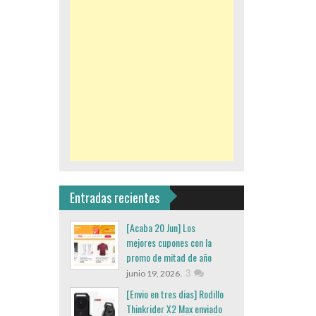
Entradas recientes
[Acaba 20 Jun] Los
mejores cupones con la
promo de mitad de año
,
3
junio 19, 2026
[Envio en tres dias] Rodillo
Thinkrider X2 Max enviado