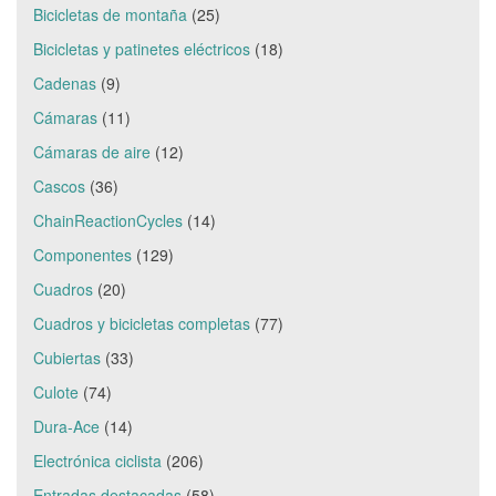
Bicicletas de montaña
(25)
Bicicletas y patinetes eléctricos
(18)
Cadenas
(9)
Cámaras
(11)
Cámaras de aire
(12)
Cascos
(36)
ChainReactionCycles
(14)
Componentes
(129)
Cuadros
(20)
Cuadros y bicicletas completas
(77)
Cubiertas
(33)
Culote
(74)
Dura-Ace
(14)
Electrónica ciclista
(206)
Entradas destacadas
(58)