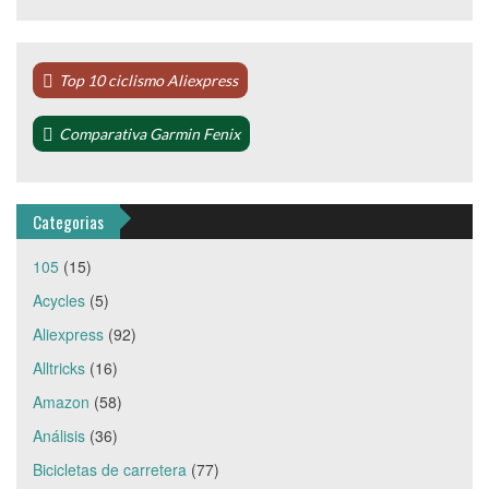
Top 10 ciclismo Aliexpress
Comparativa Garmin Fenix
Categorias
105
(15)
Acycles
(5)
Aliexpress
(92)
Alltricks
(16)
Amazon
(58)
Análisis
(36)
Bicicletas de carretera
(77)