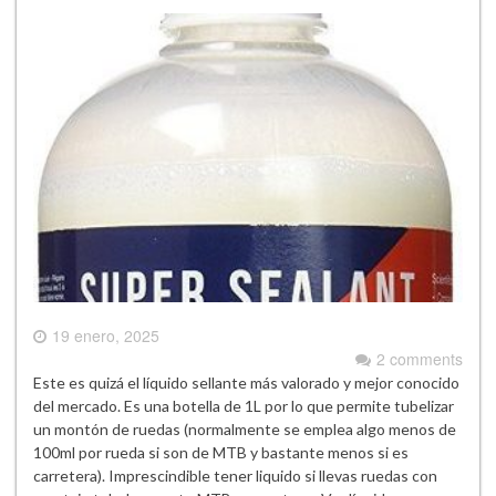
19 enero, 2025
2 comments
Este es quizá el líquido sellante más valorado y mejor conocido
del mercado. Es una botella de 1L por lo que permite tubelizar
un montón de ruedas (normalmente se emplea algo menos de
100ml por rueda si son de MTB y bastante menos si es
carretera). Imprescindible tener liquido si llevas ruedas con