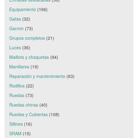
Equipamiento
(166)
Gafas
(32)
Garmin
(73)
Grupos completos
(21)
Luces
(36)
Maillots y chaquetas
(94)
Manillares
(19)
Reparación y mantenimiento
(63)
Rodillos
(22)
Ruedas
(73)
Ruedas chinas
(40)
Ruedas y Cubiertas
(108)
Sillines
(16)
SRAM
(15)