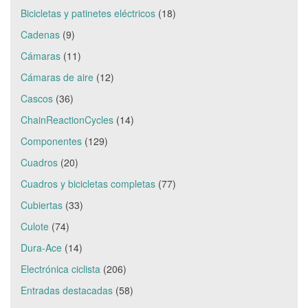
Bicicletas y patinetes eléctricos
(18)
Cadenas
(9)
Cámaras
(11)
Cámaras de aire
(12)
Cascos
(36)
ChainReactionCycles
(14)
Componentes
(129)
Cuadros
(20)
Cuadros y bicicletas completas
(77)
Cubiertas
(33)
Culote
(74)
Dura-Ace
(14)
Electrónica ciclista
(206)
Entradas destacadas
(58)