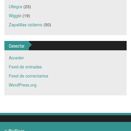
Ultegra
(23)
Wiggle
(19)
Zapatillas ciclismo
(50)
Conectar
Acceder
Feed de entradas
Feed de comentarios
WordPress.org
© BiciRace