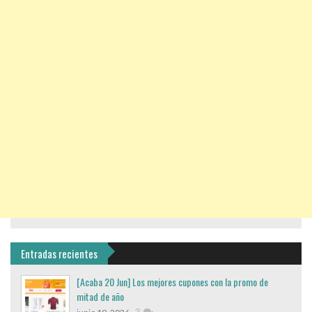
Entradas recientes
[Acaba 20 Jun] Los mejores cupones con la promo de
mitad de año
,
3