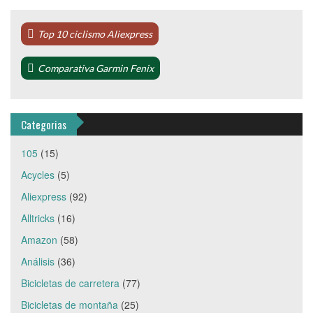
Top 10 ciclismo Aliexpress
Comparativa Garmin Fenix
Categorias
105
(15)
Acycles
(5)
Aliexpress
(92)
Alltricks
(16)
Amazon
(58)
Análisis
(36)
Bicicletas de carretera
(77)
Bicicletas de montaña
(25)