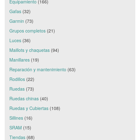
Equipamiento
(166)
Gafas
(32)
Garmin
(73)
Grupos completos
(21)
Luces
(36)
Maillots y chaquetas
(94)
Manillares
(19)
Reparación y mantenimiento
(63)
Rodillos
(22)
Ruedas
(73)
Ruedas chinas
(40)
Ruedas y Cubiertas
(108)
Sillines
(16)
SRAM
(15)
Tiendas
(68)