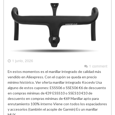
1 junio, 2026
1 comment
En estos momentos es el manillar integrado de calidad más
vendido en Aliexpress. Con el cupón se queda en precio
mínimo histórico. Ver oferta manillar integrado Kocevlo Usa
alguno de estos cupones: ESSS06 o SSES06 €6 de descuento
en compras mínimas de €39 ESSS10 o SSES10 €10 de
descuento en compras mínimas de €69 Manillar apto para
enrutamiento 100% interno Viene con todos los espaciadores
y accesorios (también el acople de Garmin) Es un manillar
MUY…