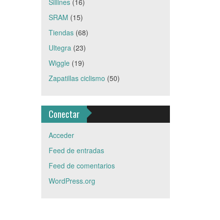
Sillines
(16)
SRAM
(15)
Tiendas
(68)
Ultegra
(23)
Wiggle
(19)
Zapatillas ciclismo
(50)
Conectar
Acceder
Feed de entradas
Feed de comentarios
WordPress.org