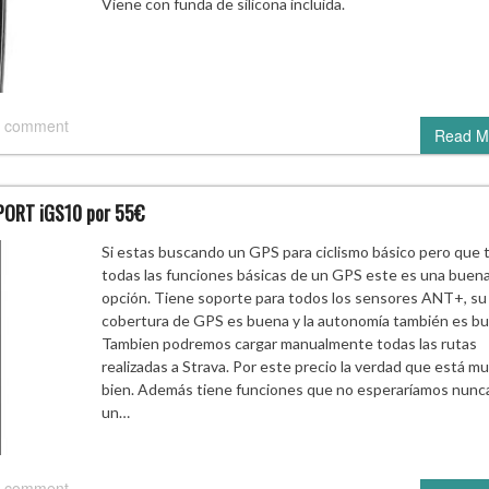
Viene con funda de silicona incluida.
 comment
Read M
SPORT iGS10 por 55€
Si estas buscando un GPS para ciclismo básico pero que 
todas las funciones básicas de un GPS este es una buen
opción. Tiene soporte para todos los sensores ANT+, su
cobertura de GPS es buena y la autonomía también es bu
Tambien podremos cargar manualmente todas las rutas
realizadas a Strava. Por este precio la verdad que está m
bien. Además tiene funciones que no esperaríamos nunc
un…
 comment