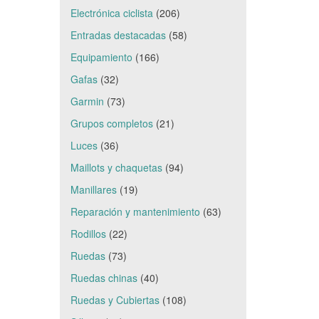
Electrónica ciclista
(206)
Entradas destacadas
(58)
Equipamiento
(166)
Gafas
(32)
Garmin
(73)
Grupos completos
(21)
Luces
(36)
Maillots y chaquetas
(94)
Manillares
(19)
Reparación y mantenimiento
(63)
Rodillos
(22)
Ruedas
(73)
Ruedas chinas
(40)
Ruedas y Cubiertas
(108)