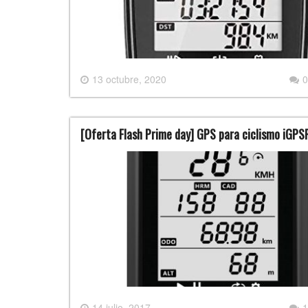
13 octubre, 2020
0
[Oferta Flash Prime day] GPS para ciclismo iGP
14 julio, 2017
1