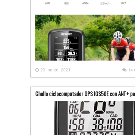
29 marzo, 2021
14
Chollo ciclocomputador GPS IGS50E con ANT+ p