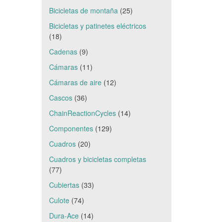
Bicicletas de montaña
(25)
Bicicletas y patinetes eléctricos
(18)
Cadenas
(9)
Cámaras
(11)
Cámaras de aire
(12)
Cascos
(36)
ChainReactionCycles
(14)
Componentes
(129)
Cuadros
(20)
Cuadros y bicicletas completas
(77)
Cubiertas
(33)
Culote
(74)
Dura-Ace
(14)