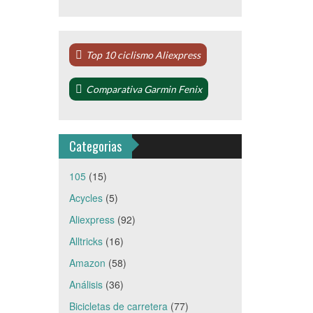
Top 10 ciclismo Aliexpress
Comparativa Garmin Fenix
Categorias
105
(15)
Acycles
(5)
Aliexpress
(92)
Alltricks
(16)
Amazon
(58)
Análisis
(36)
Bicicletas de carretera
(77)