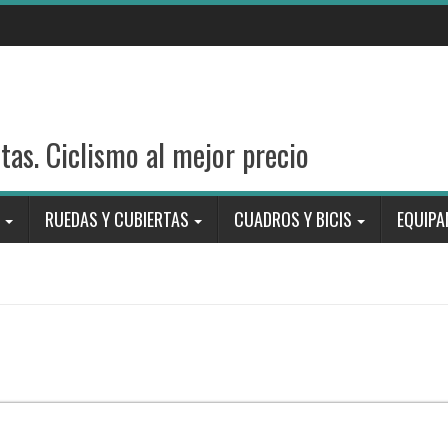
stas. Ciclismo al mejor precio
RUEDAS Y CUBIERTAS
CUADROS Y BICIS
EQUIPA