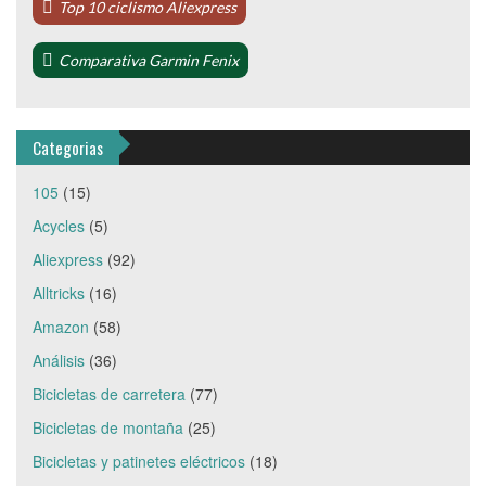
Top 10 ciclismo Aliexpress
Comparativa Garmin Fenix
Categorias
105
(15)
Acycles
(5)
Aliexpress
(92)
Alltricks
(16)
Amazon
(58)
Análisis
(36)
Bicicletas de carretera
(77)
Bicicletas de montaña
(25)
Bicicletas y patinetes eléctricos
(18)