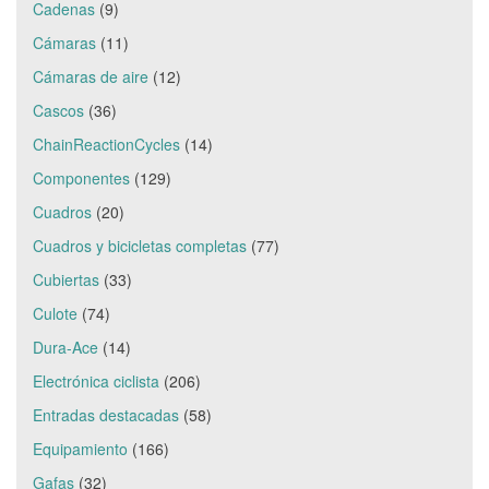
Cadenas
(9)
Cámaras
(11)
Cámaras de aire
(12)
Cascos
(36)
ChainReactionCycles
(14)
Componentes
(129)
Cuadros
(20)
Cuadros y bicicletas completas
(77)
Cubiertas
(33)
Culote
(74)
Dura-Ace
(14)
Electrónica ciclista
(206)
Entradas destacadas
(58)
Equipamiento
(166)
Gafas
(32)