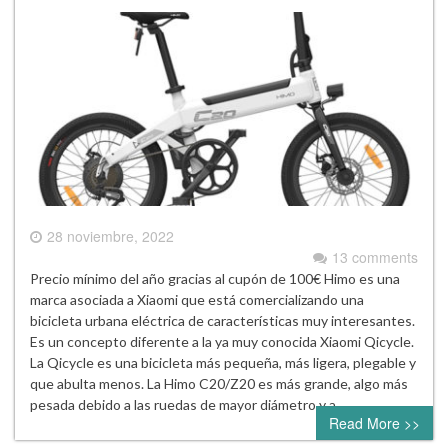
28 noviembre, 2022
13 comments
Precio mínimo del año gracias al cupón de 100€ Himo es una
marca asociada a Xiaomi que está comercializando una
bicicleta urbana eléctrica de características muy interesantes.
Es un concepto diferente a la ya muy conocida Xiaomi Qicycle.
La Qicycle es una bicicleta más pequeña, más ligera, plegable y
que abulta menos. La Himo C20/Z20 es más grande, algo más
pesada debido a las ruedas de mayor diámetro y a…
Read More >>