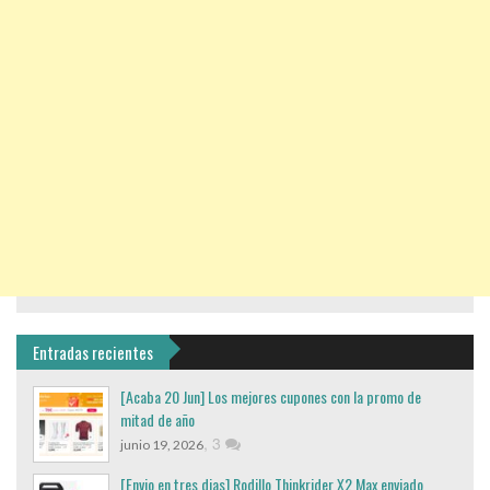
Entradas recientes
[Acaba 20 Jun] Los mejores cupones con la promo de
mitad de año
,
3
junio 19, 2026
[Envio en tres dias] Rodillo Thinkrider X2 Max enviado