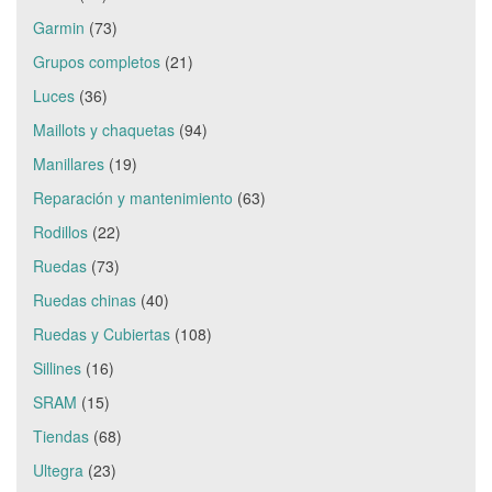
Garmin
(73)
Grupos completos
(21)
Luces
(36)
Maillots y chaquetas
(94)
Manillares
(19)
Reparación y mantenimiento
(63)
Rodillos
(22)
Ruedas
(73)
Ruedas chinas
(40)
Ruedas y Cubiertas
(108)
Sillines
(16)
SRAM
(15)
Tiendas
(68)
Ultegra
(23)