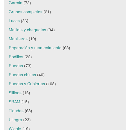
Garmin
(73)
Grupos completos
(21)
Luces
(36)
Maillots y chaquetas
(94)
Manillares
(19)
Reparación y mantenimiento
(63)
Rodillos
(22)
Ruedas
(73)
Ruedas chinas
(40)
Ruedas y Cubiertas
(108)
Sillines
(16)
SRAM
(15)
Tiendas
(68)
Ultegra
(23)
Wiggle
(19)