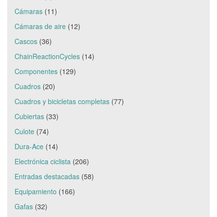
Cámaras
(11)
Cámaras de aire
(12)
Cascos
(36)
ChainReactionCycles
(14)
Componentes
(129)
Cuadros
(20)
Cuadros y bicicletas completas
(77)
Cubiertas
(33)
Culote
(74)
Dura-Ace
(14)
Electrónica ciclista
(206)
Entradas destacadas
(58)
Equipamiento
(166)
Gafas
(32)