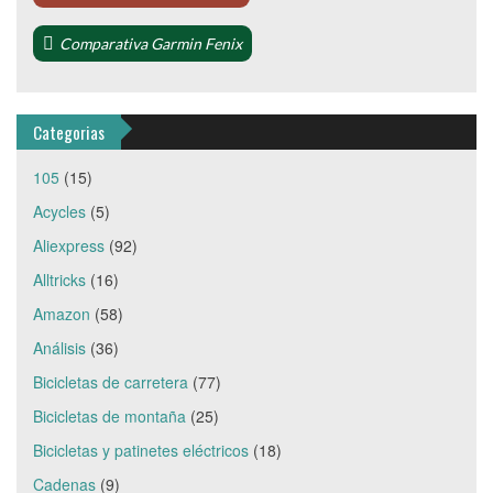
Comparativa Garmin Fenix
Categorias
105
(15)
Acycles
(5)
Aliexpress
(92)
Alltricks
(16)
Amazon
(58)
Análisis
(36)
Bicicletas de carretera
(77)
Bicicletas de montaña
(25)
Bicicletas y patinetes eléctricos
(18)
Cadenas
(9)