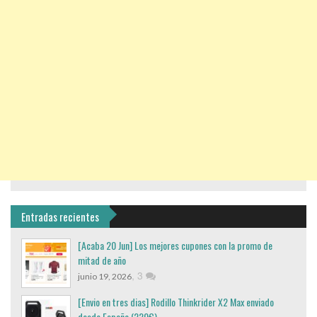
Entradas recientes
[Acaba 20 Jun] Los mejores cupones con la promo de
mitad de año
,
3
junio 19, 2026
[Envio en tres dias] Rodillo Thinkrider X2 Max enviado
desde España (220€)