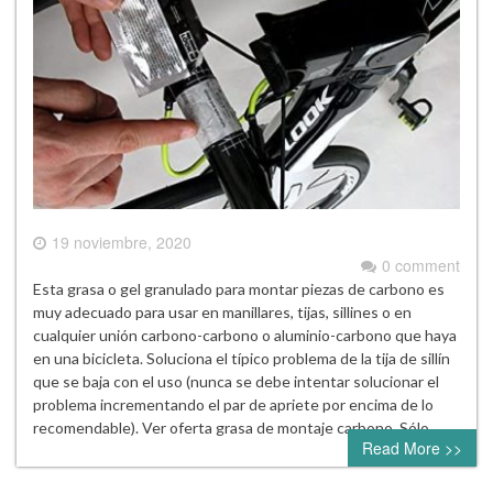
19 noviembre, 2020
0 comment
Esta grasa o gel granulado para montar piezas de carbono es
muy adecuado para usar en manillares, tijas, sillines o en
cualquier unión carbono-carbono o aluminio-carbono que haya
en una bicicleta. Soluciona el típico problema de la tija de sillín
que se baja con el uso (nunca se debe intentar solucionar el
problema incrementando el par de apriete por encima de lo
recomendable). Ver oferta grasa de montaje carbono Sólo…
Read More >>