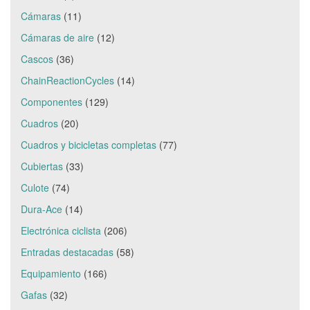
Cámaras
(11)
Cámaras de aire
(12)
Cascos
(36)
ChainReactionCycles
(14)
Componentes
(129)
Cuadros
(20)
Cuadros y bicicletas completas
(77)
Cubiertas
(33)
Culote
(74)
Dura-Ace
(14)
Electrónica ciclista
(206)
Entradas destacadas
(58)
Equipamiento
(166)
Gafas
(32)