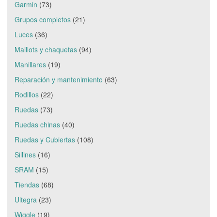
Garmin
(73)
Grupos completos
(21)
Luces
(36)
Maillots y chaquetas
(94)
Manillares
(19)
Reparación y mantenimiento
(63)
Rodillos
(22)
Ruedas
(73)
Ruedas chinas
(40)
Ruedas y Cubiertas
(108)
Sillines
(16)
SRAM
(15)
Tiendas
(68)
Ultegra
(23)
Wiggle
(19)