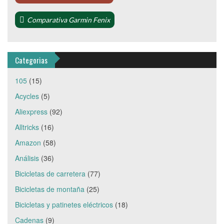
Comparativa Garmin Fenix
Categorias
105
(15)
Acycles
(5)
Aliexpress
(92)
Alltricks
(16)
Amazon
(58)
Análisis
(36)
Bicicletas de carretera
(77)
Bicicletas de montaña
(25)
Bicicletas y patinetes eléctricos
(18)
Cadenas
(9)