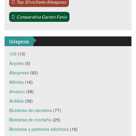
Top 10 ciclismo Aliexpress
Comparativa Garmin Fenix
Categorias
105
(15)
Acycles
(5)
Aliexpress
(92)
Alltricks
(16)
Amazon
(58)
Análisis
(36)
Bicicletas de carretera
(77)
Bicicletas de montaña
(25)
Bicicletas y patinetes eléctricos
(18)