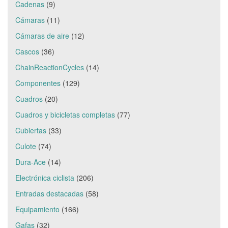
Cadenas
(9)
Cámaras
(11)
Cámaras de aire
(12)
Cascos
(36)
ChainReactionCycles
(14)
Componentes
(129)
Cuadros
(20)
Cuadros y bicicletas completas
(77)
Cubiertas
(33)
Culote
(74)
Dura-Ace
(14)
Electrónica ciclista
(206)
Entradas destacadas
(58)
Equipamiento
(166)
Gafas
(32)