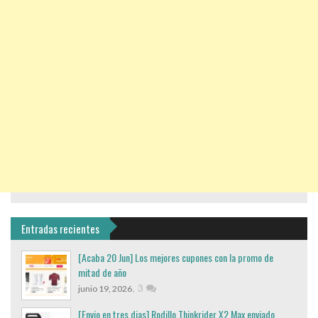
Entradas recientes
[Acaba 20 Jun] Los mejores cupones con la promo de
mitad de año
,
3
junio 19, 2026
[Envio en tres dias] Rodillo Thinkrider X2 Max enviado