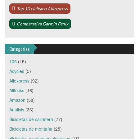
Top 10 ciclismo Aliexpress
Comparativa Garmin Fenix
Categorias
105
(15)
Acycles
(5)
Aliexpress
(92)
Alltricks
(16)
Amazon
(58)
Análisis
(36)
Bicicletas de carretera
(77)
Bicicletas de montaña
(25)
Bicicletas y patinetes eléctricos
(18)