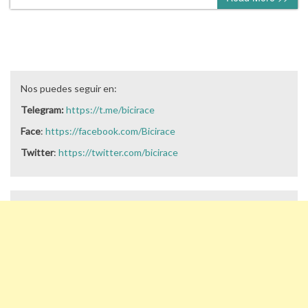
Nos puedes seguir en:
Telegram:
https://t.me/bicirace
Face
:
https://facebook.com/Bicirace
Twitter
:
https://twitter.com/bicirace