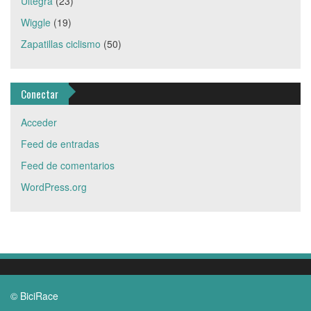
Ultegra
(23)
Wiggle
(19)
Zapatillas ciclismo
(50)
Conectar
Acceder
Feed de entradas
Feed de comentarios
WordPress.org
© BiciRace