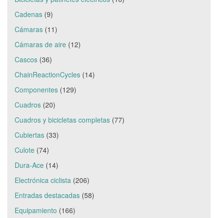
Cadenas
(9)
Cámaras
(11)
Cámaras de aire
(12)
Cascos
(36)
ChainReactionCycles
(14)
Componentes
(129)
Cuadros
(20)
Cuadros y bicicletas completas
(77)
Cubiertas
(33)
Culote
(74)
Dura-Ace
(14)
Electrónica ciclista
(206)
Entradas destacadas
(58)
Equipamiento
(166)