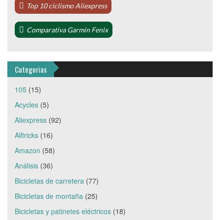
Top 10 ciclismo Aliexpress
Comparativa Garmin Fenix
Categorias
105
(15)
Acycles
(5)
Aliexpress
(92)
Alltricks
(16)
Amazon
(58)
Análisis
(36)
Bicicletas de carretera
(77)
Bicicletas de montaña
(25)
Bicicletas y patinetes eléctricos
(18)