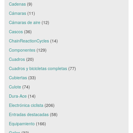
Cadenas
(9)
Cámaras
(11)
Cámaras de aire
(12)
Cascos
(36)
ChainReactionCycles
(14)
Componentes
(129)
Cuadros
(20)
Cuadros y bicicletas completas
(77)
Cubiertas
(33)
Culote
(74)
Dura-Ace
(14)
Electrónica ciclista
(206)
Entradas destacadas
(58)
Equipamiento
(166)
Gafas
(32)