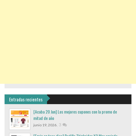
Entradas recientes
[Acaba 20 Jun] Los mejores cupones con la promo de
mitad de año
,
3
junio 19, 2026
[Envio en tres dias] Rodillo Thinkrider X2 Max enviado