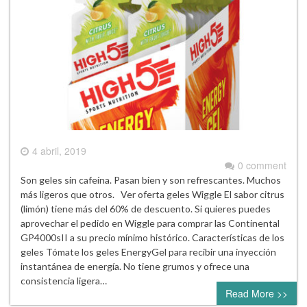
4 abril, 2019
0 comment
Son geles sin cafeína. Pasan bien y son refrescantes. Muchos
más ligeros que otros. Ver oferta geles Wiggle El sabor citrus
(limón) tiene más del 60% de descuento. Si quieres puedes
aprovechar el pedido en Wiggle para comprar las Continental
GP4000sII a su precio mínimo histórico. Características de los
geles Tómate los geles EnergyGel para recibir una inyección
instantánea de energía. No tiene grumos y ofrece una
consistencia ligera…
Read More >>