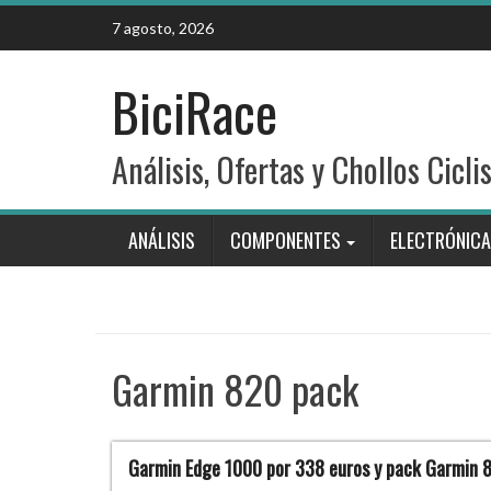
Skip
7 agosto, 2026
to
content
BiciRace
Análisis, Ofertas y Chollos Cicli
ANÁLISIS
COMPONENTES
ELECTRÓNICA
Garmin 820 pack
Garmin Edge 1000 por 338 euros y pack Garmin 