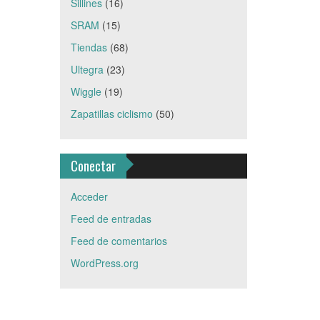
Sillines
(16)
SRAM
(15)
Tiendas
(68)
Ultegra
(23)
Wiggle
(19)
Zapatillas ciclismo
(50)
Conectar
Acceder
Feed de entradas
Feed de comentarios
WordPress.org