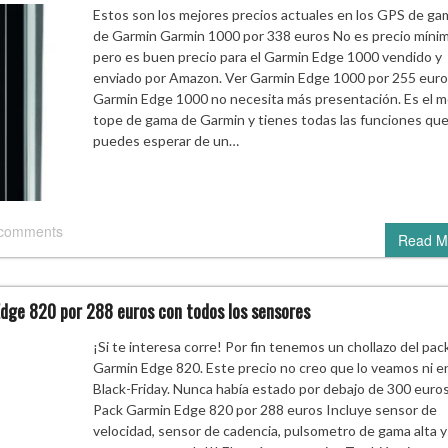
Estos son los mejores precios actuales en los GPS de gam
de Garmin Garmin 1000 por 338 euros No es precio míni
pero es buen precio para el Garmin Edge 1000 vendido y
enviado por Amazon. Ver Garmin Edge 1000 por 255 euro
Garmin Edge 1000 no necesita más presentación. Es el 
tope de gama de Garmin y tienes todas las funciones qu
puedes esperar de un…
 comments
Read M
dge 820 por 288 euros con todos los sensores
¡Si te interesa corre! Por fin tenemos un chollazo del pac
Garmin Edge 820. Este precio no creo que lo veamos ni e
Black-Friday. Nunca había estado por debajo de 300 euro
Pack Garmin Edge 820 por 288 euros Incluye sensor de
velocidad, sensor de cadencia, pulsometro de gama alta y