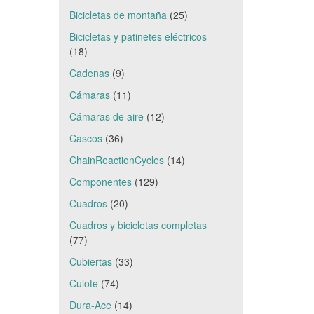
Bicicletas de montaña
(25)
Bicicletas y patinetes eléctricos
(18)
Cadenas
(9)
Cámaras
(11)
Cámaras de aire
(12)
Cascos
(36)
ChainReactionCycles
(14)
Componentes
(129)
Cuadros
(20)
Cuadros y bicicletas completas
(77)
Cubiertas
(33)
Culote
(74)
Dura-Ace
(14)