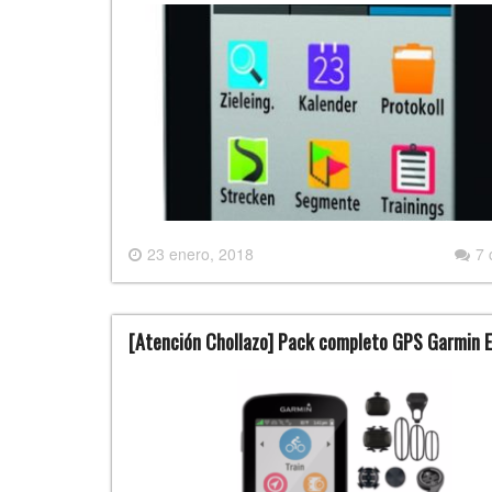
23 enero, 2018
7
[Atención Chollazo] Pack completo GPS Garmin E