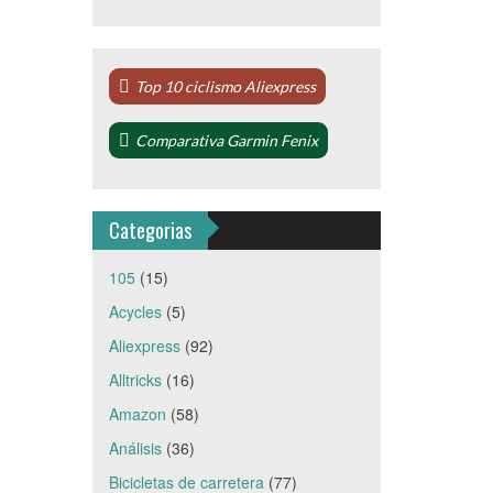
Top 10 ciclismo Aliexpress
Comparativa Garmin Fenix
Categorias
105
(15)
Acycles
(5)
Aliexpress
(92)
Alltricks
(16)
Amazon
(58)
Análisis
(36)
Bicicletas de carretera
(77)