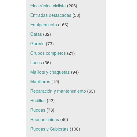
Electrónica ciclista
(206)
Entradas destacadas
(58)
Equipamiento
(166)
Gafas
(32)
Garmin
(73)
Grupos completos
(21)
Luces
(36)
Maillots y chaquetas
(94)
Manillares
(19)
Reparación y mantenimiento
(63)
Rodillos
(22)
Ruedas
(73)
Ruedas chinas
(40)
Ruedas y Cubiertas
(108)