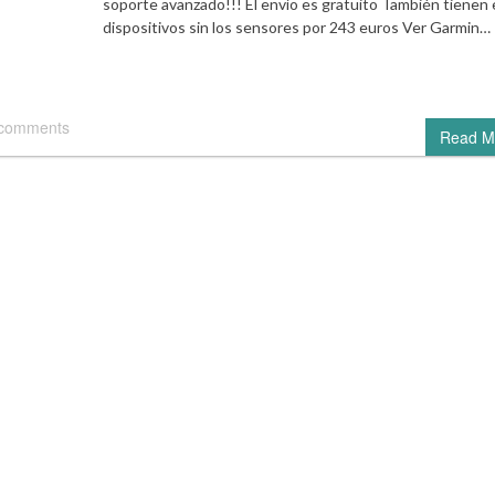
soporte avanzado!!! El envío es gratuito También tienen 
dispositivos sin los sensores por 243 euros Ver Garmin…
 comments
Read M