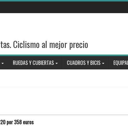
stas. Ciclismo al mejor precio
RUEDAS Y CUBIERTAS
CUADROS Y BICIS
EQUIPA
820 por 358 euros