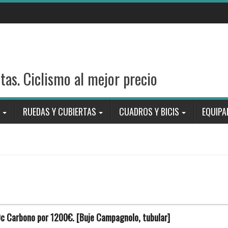
stas. Ciclismo al mejor precio
RUEDAS Y CUBIERTAS
CUADROS Y BICIS
EQUIPA
0c Carbono por 1200€. [Buje Campagnolo, tubular]