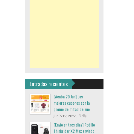
Entradas recientes
[Acaba 20 Jun] Los
mejores cupones con la
promo de mitad de año
,
3
junio 19, 2026
[Envio en tres dias] Rodillo
Thinkrider X2 Max enviado