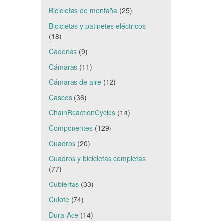
Bicicletas de montaña
(25)
Bicicletas y patinetes eléctricos
(18)
Cadenas
(9)
Cámaras
(11)
Cámaras de aire
(12)
Cascos
(36)
ChainReactionCycles
(14)
Componentes
(129)
Cuadros
(20)
Cuadros y bicicletas completas
(77)
Cubiertas
(33)
Culote
(74)
Dura-Ace
(14)