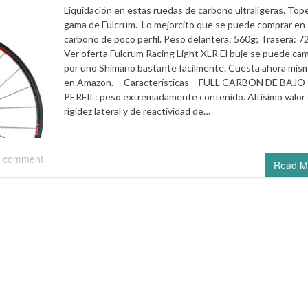
Liquidación en estas ruedas de carbono ultraligeras. Top
gama de Fulcrum. Lo mejorcito que se puede comprar en
carbono de poco perfil. Peso delantera: 560g; Trasera: 
Ver oferta Fulcrum Racing Light XLR El buje se puede cam
por uno Shimano bastante facilmente. Cuesta ahora mis
en Amazon. Características – FULL CARBÓN DE BAJO
PERFIL: peso extremadamente contenido. Altísimo valor
rigidez lateral y de reactividad de…
 comment
Read M