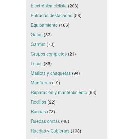
Electrónica ciclista
(206)
Entradas destacadas
(58)
Equipamiento
(166)
Gafas
(32)
Garmin
(73)
Grupos completos
(21)
Luces
(36)
Maillots y chaquetas
(94)
Manillares
(19)
Reparación y mantenimiento
(63)
Rodillos
(22)
Ruedas
(73)
Ruedas chinas
(40)
Ruedas y Cubiertas
(108)