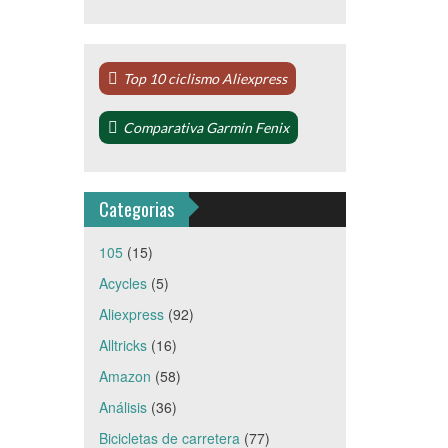
Top 10 ciclismo Aliexpress
Comparativa Garmin Fenix
Categorias
105
(15)
Acycles
(5)
Aliexpress
(92)
Alltricks
(16)
Amazon
(58)
Análisis
(36)
Bicicletas de carretera
(77)