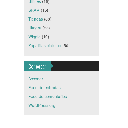
Sillines
(16)
SRAM
(15)
Tiendas
(68)
Ultegra
(23)
Wiggle
(19)
Zapatillas ciclismo
(50)
Conectar
Acceder
Feed de entradas
Feed de comentarios
WordPress.org