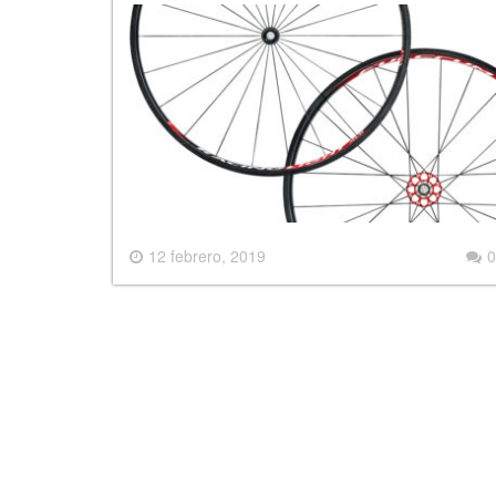
12 febrero, 2019
0