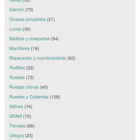
Garmin
(73)
Grupos completos
(21)
Luces
(36)
Maillots y chaquetas
(94)
Manillares
(19)
Reparación y mantenimiento
(63)
Rodillos
(22)
Ruedas
(73)
Ruedas chinas
(40)
Ruedas y Cubiertas
(108)
Sillines
(16)
SRAM
(15)
Tiendas
(68)
Ultegra
(23)