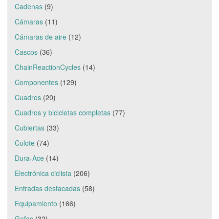
Cadenas
(9)
Cámaras
(11)
Cámaras de aire
(12)
Cascos
(36)
ChainReactionCycles
(14)
Componentes
(129)
Cuadros
(20)
Cuadros y bicicletas completas
(77)
Cubiertas
(33)
Culote
(74)
Dura-Ace
(14)
Electrónica ciclista
(206)
Entradas destacadas
(58)
Equipamiento
(166)
Gafas
(32)