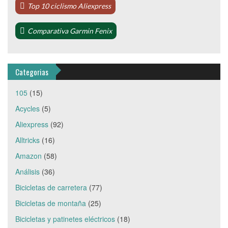
Top 10 ciclismo Aliexpress
Comparativa Garmin Fenix
Categorias
105
(15)
Acycles
(5)
Aliexpress
(92)
Alltricks
(16)
Amazon
(58)
Análisis
(36)
Bicicletas de carretera
(77)
Bicicletas de montaña
(25)
Bicicletas y patinetes eléctricos
(18)