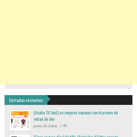
Entradas recientes
[Acaba 20 Jun] Los mejores cupones con la promo de
mitad de año
,
3
junio 19, 2026
[Envio en tres dias] Rodillo Thinkrider X2 Max enviado