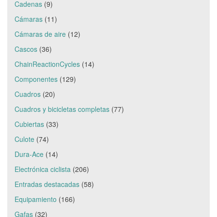
Cadenas
(9)
Cámaras
(11)
Cámaras de aire
(12)
Cascos
(36)
ChainReactionCycles
(14)
Componentes
(129)
Cuadros
(20)
Cuadros y bicicletas completas
(77)
Cubiertas
(33)
Culote
(74)
Dura-Ace
(14)
Electrónica ciclista
(206)
Entradas destacadas
(58)
Equipamiento
(166)
Gafas
(32)