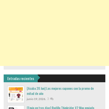
Entradas recientes
[Acaba 20 Jun] Los mejores cupones con la promo de
mitad de año
,
3
junio 19, 2026
[Envio en tres dias] Rodillo Thinkrider X2 Max enviado