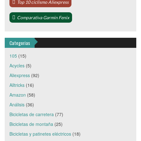
Top 10 ciclismo Aliexpress
Comparativa Garmin Fenix
Categorias
105
(15)
Acycles
(5)
Aliexpress
(92)
Alltricks
(16)
Amazon
(58)
Análisis
(36)
Bicicletas de carretera
(77)
Bicicletas de montaña
(25)
Bicicletas y patinetes eléctricos
(18)