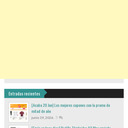
Entradas recientes
[Acaba 20 Jun] Los mejores cupones con la promo de
mitad de año
,
3
junio 19, 2026
[Envio en tres dias] Rodillo Thinkrider X2 Max enviado