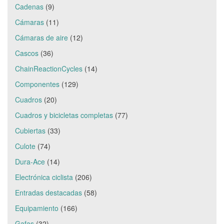
Cadenas
(9)
Cámaras
(11)
Cámaras de aire
(12)
Cascos
(36)
ChainReactionCycles
(14)
Componentes
(129)
Cuadros
(20)
Cuadros y bicicletas completas
(77)
Cubiertas
(33)
Culote
(74)
Dura-Ace
(14)
Electrónica ciclista
(206)
Entradas destacadas
(58)
Equipamiento
(166)
Gafas
(32)