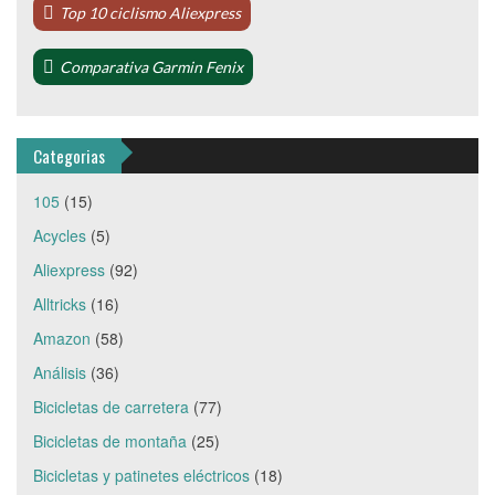
Top 10 ciclismo Aliexpress
Comparativa Garmin Fenix
Categorias
105
(15)
Acycles
(5)
Aliexpress
(92)
Alltricks
(16)
Amazon
(58)
Análisis
(36)
Bicicletas de carretera
(77)
Bicicletas de montaña
(25)
Bicicletas y patinetes eléctricos
(18)