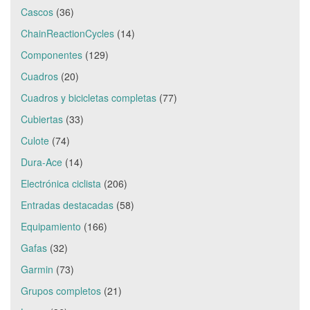
Cascos
(36)
ChainReactionCycles
(14)
Componentes
(129)
Cuadros
(20)
Cuadros y bicicletas completas
(77)
Cubiertas
(33)
Culote
(74)
Dura-Ace
(14)
Electrónica ciclista
(206)
Entradas destacadas
(58)
Equipamiento
(166)
Gafas
(32)
Garmin
(73)
Grupos completos
(21)