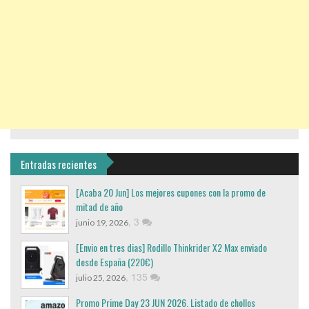
Entradas recientes
[Acaba 20 Jun] Los mejores cupones con la promo de
mitad de año
,
3
junio 19, 2026
[Envio en tres dias] Rodillo Thinkrider X2 Max enviado
desde España (220€)
,
135
julio 25, 2026
Promo Prime Day 23 JUN 2026. Listado de chollos