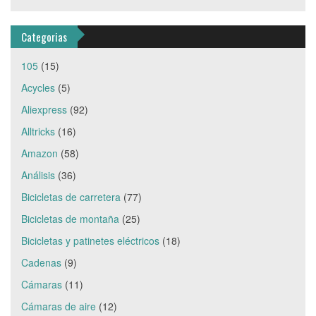
Categorias
105
(15)
Acycles
(5)
Aliexpress
(92)
Alltricks
(16)
Amazon
(58)
Análisis
(36)
Bicicletas de carretera
(77)
Bicicletas de montaña
(25)
Bicicletas y patinetes eléctricos
(18)
Cadenas
(9)
Cámaras
(11)
Cámaras de aire
(12)