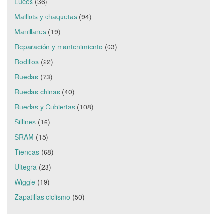
Luces
(36)
Maillots y chaquetas
(94)
Manillares
(19)
Reparación y mantenimiento
(63)
Rodillos
(22)
Ruedas
(73)
Ruedas chinas
(40)
Ruedas y Cubiertas
(108)
Sillines
(16)
SRAM
(15)
Tiendas
(68)
Ultegra
(23)
Wiggle
(19)
Zapatillas ciclismo
(50)