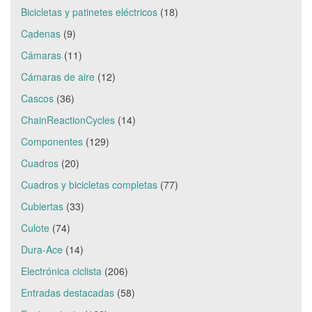
Bicicletas y patinetes eléctricos
(18)
Cadenas
(9)
Cámaras
(11)
Cámaras de aire
(12)
Cascos
(36)
ChainReactionCycles
(14)
Componentes
(129)
Cuadros
(20)
Cuadros y bicicletas completas
(77)
Cubiertas
(33)
Culote
(74)
Dura-Ace
(14)
Electrónica ciclista
(206)
Entradas destacadas
(58)