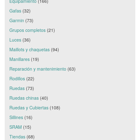
Equipamiento
(166)
Gafas
(32)
Garmin
(73)
Grupos completos
(21)
Luces
(36)
Maillots y chaquetas
(94)
Manillares
(19)
Reparación y mantenimiento
(63)
Rodillos
(22)
Ruedas
(73)
Ruedas chinas
(40)
Ruedas y Cubiertas
(108)
Sillines
(16)
SRAM
(15)
Tiendas
(68)