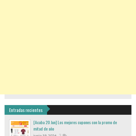
Entradas recientes
[Acaba 20 Jun] Los mejores cupones con la promo de
mitad de año
,
3
junio 19, 2026