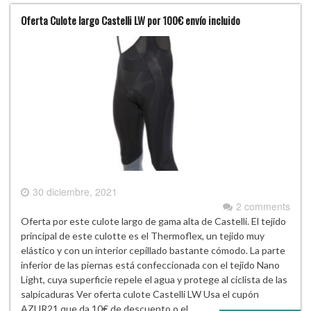
Oferta Culote largo Castelli LW por 100€ envío incluido
30 diciembre, 2021
2 comments
Oferta por este culote largo de gama alta de Castelli. El tejido
principal de este culotte es el Thermoflex, un tejido muy
elástico y con un interior cepillado bastante cómodo. La parte
inferior de las piernas está confeccionada con el tejido Nano
Light, cuya superficie repele el agua y protege al ciclista de las
salpicaduras Ver oferta culote Castelli LW Usa el cupón
AZUR21 que da 10€ de descuento o el…