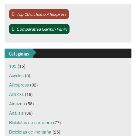
Top 10 ciclismo Aliexpress
Comparativa Garmin Fenix
Categorias
105
(15)
Acycles
(5)
Aliexpress
(92)
Alltricks
(16)
Amazon
(58)
Análisis
(36)
Bicicletas de carretera
(77)
Bicicletas de montaña
(25)