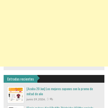
Entradas recientes
[Acaba 20 Jun] Los mejores cupones con la promo de
mitad de año
,
3
junio 19, 2026
[Envio en tres dias] Rodillo Thinkrider X2 Max enviado