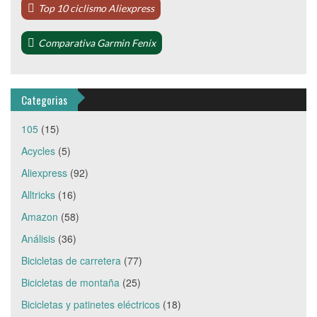
Top 10 ciclismo Aliexpress
Comparativa Garmin Fenix
Categorias
105
(15)
Acycles
(5)
Aliexpress
(92)
Alltricks
(16)
Amazon
(58)
Análisis
(36)
Bicicletas de carretera
(77)
Bicicletas de montaña
(25)
Bicicletas y patinetes eléctricos
(18)