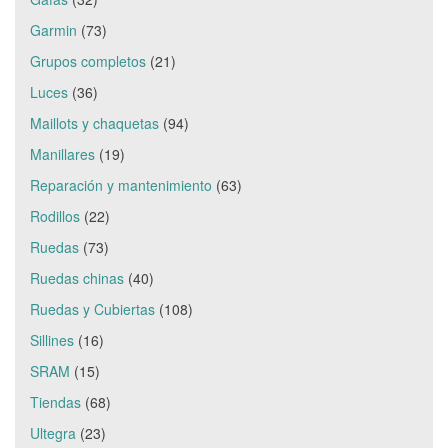
Garmin
(73)
Grupos completos
(21)
Luces
(36)
Maillots y chaquetas
(94)
Manillares
(19)
Reparación y mantenimiento
(63)
Rodillos
(22)
Ruedas
(73)
Ruedas chinas
(40)
Ruedas y Cubiertas
(108)
Sillines
(16)
SRAM
(15)
Tiendas
(68)
Ultegra
(23)