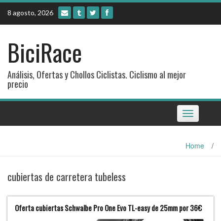
Skip
8 agosto, 2026
to
content
BiciRace
Análisis, Ofertas y Chollos Ciclistas. Ciclismo al mejor
precio
Toggle
navigation
Home
/
cubiertas de carretera tubeless
Oferta cubiertas Schwalbe Pro One Evo TL-easy de 25mm por 36€