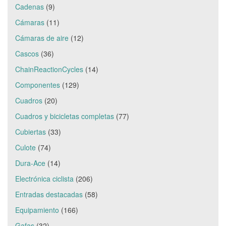
Cadenas
(9)
Cámaras
(11)
Cámaras de aire
(12)
Cascos
(36)
ChainReactionCycles
(14)
Componentes
(129)
Cuadros
(20)
Cuadros y bicicletas completas
(77)
Cubiertas
(33)
Culote
(74)
Dura-Ace
(14)
Electrónica ciclista
(206)
Entradas destacadas
(58)
Equipamiento
(166)
Gafas
(32)