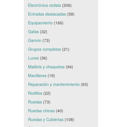
Electrónica ciclista
(206)
Entradas destacadas
(58)
Equipamiento
(166)
Gafas
(32)
Garmin
(73)
Grupos completos
(21)
Luces
(36)
Maillots y chaquetas
(94)
Manillares
(19)
Reparación y mantenimiento
(63)
Rodillos
(22)
Ruedas
(73)
Ruedas chinas
(40)
Ruedas y Cubiertas
(108)