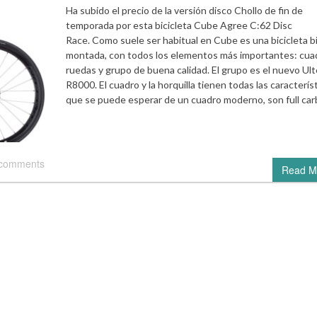
Ha subido el precio de la versión disco Chollo de fin de
temporada por esta bicicleta Cube Agree C:62 Disc
Race. Como suele ser habitual en Cube es una bicicleta b
montada, con todos los elementos más importantes: cua
ruedas y grupo de buena calidad. El grupo es el nuevo Ul
R8000. El cuadro y la horquilla tienen todas las caracterís
que se puede esperar de un cuadro moderno, son full ca
 comments
Read M