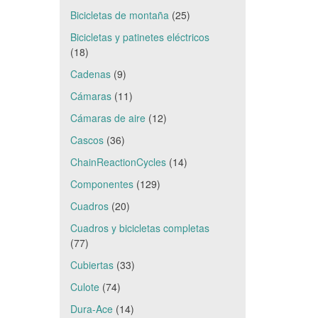
Bicicletas de montaña
(25)
Bicicletas y patinetes eléctricos
(18)
Cadenas
(9)
Cámaras
(11)
Cámaras de aire
(12)
Cascos
(36)
ChainReactionCycles
(14)
Componentes
(129)
Cuadros
(20)
Cuadros y bicicletas completas
(77)
Cubiertas
(33)
Culote
(74)
Dura-Ace
(14)