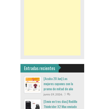
Entradas recientes
[Acaba 20 Jun] Los
mejores cupones con la
promo de mitad de año
,
3
junio 19, 2026
[Envio en tres dias] Rodillo
Thinkrider X2 Max enviado