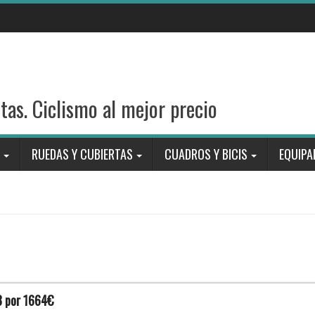
stas. Ciclismo al mejor precio
RUEDAS Y CUBIERTAS
CUADROS Y BICIS
EQUIPA
8 por 1664€