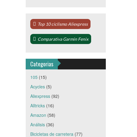
Top 10 ciclismo Aliexpress
Comparativa Garmin Fenix
Categorias
105
(15)
Acycles
(5)
Aliexpress
(92)
Alltricks
(16)
Amazon
(58)
Análisis
(36)
Bicicletas de carretera
(77)