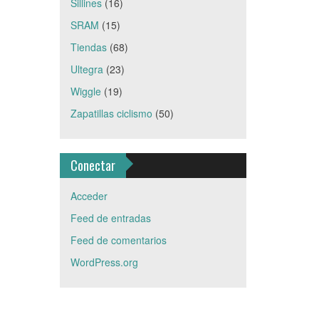
Sillines
(16)
SRAM
(15)
Tiendas
(68)
Ultegra
(23)
Wiggle
(19)
Zapatillas ciclismo
(50)
Conectar
Acceder
Feed de entradas
Feed de comentarios
WordPress.org