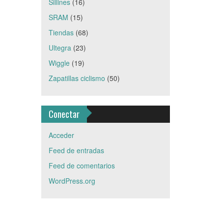
Sillines
(16)
SRAM
(15)
Tiendas
(68)
Ultegra
(23)
Wiggle
(19)
Zapatillas ciclismo
(50)
Conectar
Acceder
Feed de entradas
Feed de comentarios
WordPress.org