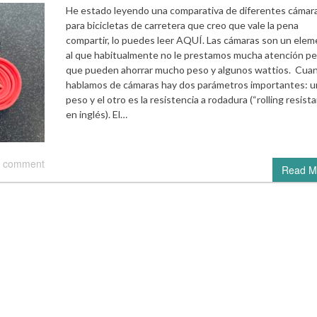
He estado leyendo una comparativa de diferentes cámar
para bicicletas de carretera que creo que vale la pena
compartir, lo puedes leer AQUÍ. Las cámaras son un ele
al que habitualmente no le prestamos mucha atención pe
que pueden ahorrar mucho peso y algunos wattios. Cua
hablamos de cámaras hay dos parámetros importantes: un
peso y el otro es la resistencia a rodadura (“rolling resist
en inglés). El…
 comment
Read M