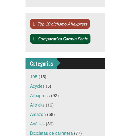
Top 10 ciclismo Aliexpress
Comparativa Garmin Fenix
Categorias
105
(15)
Acycles
(5)
Aliexpress
(92)
Alltricks
(16)
Amazon
(58)
Análisis
(36)
Bicicletas de carretera
(77)