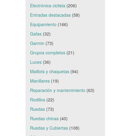
Electrónica ciclista
(206)
Entradas destacadas
(58)
Equipamiento
(166)
Gafas
(32)
Garmin
(73)
Grupos completos
(21)
Luces
(36)
Maillots y chaquetas
(94)
Manillares
(19)
Reparación y mantenimiento
(63)
Rodillos
(22)
Ruedas
(73)
Ruedas chinas
(40)
Ruedas y Cubiertas
(108)