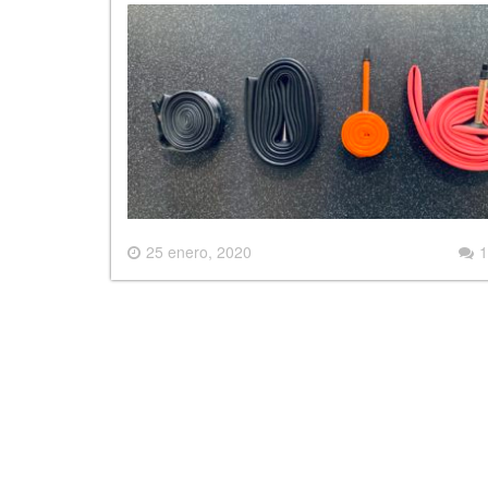
25 enero, 2020
1