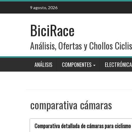
Skip
9 agosto, 2026
to
content
BiciRace
Análisis, Ofertas y Chollos Cicli
ANÁLISIS
COMPONENTES
ELECTRÓNICA
comparativa cámaras
Comparativa detallada de cámaras para ciclismo