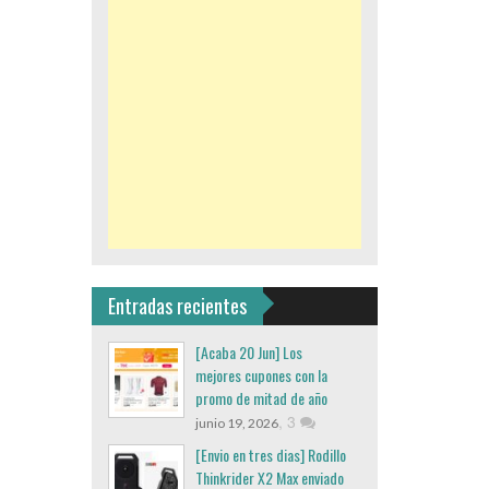
Entradas recientes
[Acaba 20 Jun] Los
mejores cupones con la
promo de mitad de año
,
3
junio 19, 2026
[Envio en tres dias] Rodillo
Thinkrider X2 Max enviado