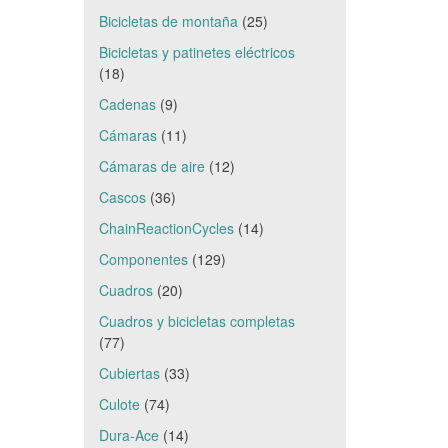
Bicicletas de montaña
(25)
Bicicletas y patinetes eléctricos
(18)
Cadenas
(9)
Cámaras
(11)
Cámaras de aire
(12)
Cascos
(36)
ChainReactionCycles
(14)
Componentes
(129)
Cuadros
(20)
Cuadros y bicicletas completas
(77)
Cubiertas
(33)
Culote
(74)
Dura-Ace
(14)