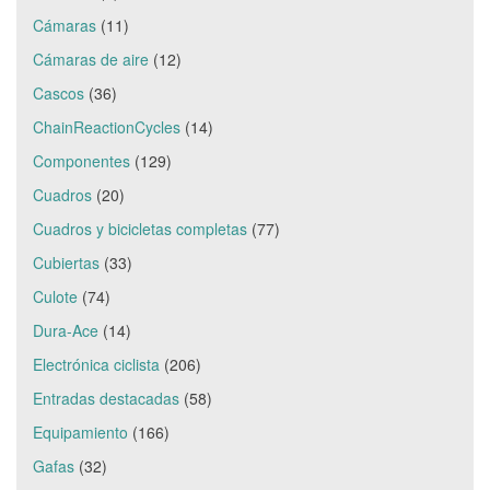
Cámaras
(11)
Cámaras de aire
(12)
Cascos
(36)
ChainReactionCycles
(14)
Componentes
(129)
Cuadros
(20)
Cuadros y bicicletas completas
(77)
Cubiertas
(33)
Culote
(74)
Dura-Ace
(14)
Electrónica ciclista
(206)
Entradas destacadas
(58)
Equipamiento
(166)
Gafas
(32)