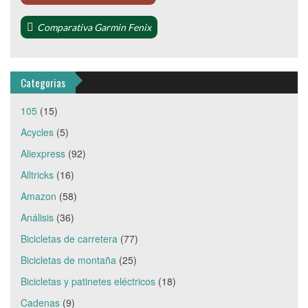
Comparativa Garmin Fenix
Categorias
105
(15)
Acycles
(5)
Aliexpress
(92)
Alltricks
(16)
Amazon
(58)
Análisis
(36)
Bicicletas de carretera
(77)
Bicicletas de montaña
(25)
Bicicletas y patinetes eléctricos
(18)
Cadenas
(9)