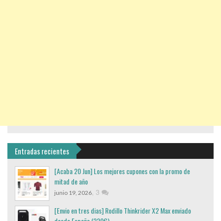
Entradas recientes
[Acaba 20 Jun] Los mejores cupones con la promo de
mitad de año
,
3
junio 19, 2026
[Envio en tres dias] Rodillo Thinkrider X2 Max enviado
desde España (220€)