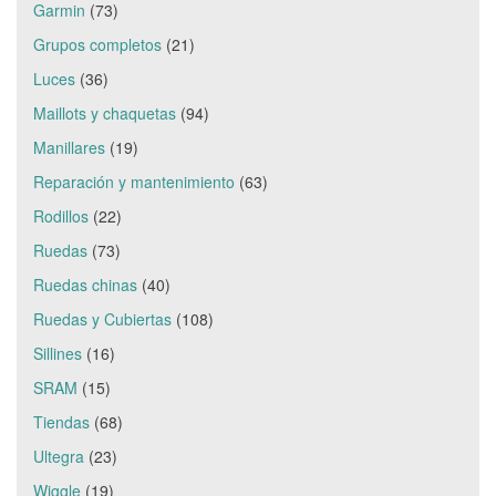
Garmin
(73)
Grupos completos
(21)
Luces
(36)
Maillots y chaquetas
(94)
Manillares
(19)
Reparación y mantenimiento
(63)
Rodillos
(22)
Ruedas
(73)
Ruedas chinas
(40)
Ruedas y Cubiertas
(108)
Sillines
(16)
SRAM
(15)
Tiendas
(68)
Ultegra
(23)
Wiggle
(19)