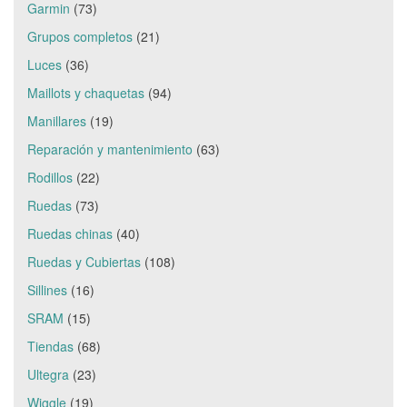
Garmin
(73)
Grupos completos
(21)
Luces
(36)
Maillots y chaquetas
(94)
Manillares
(19)
Reparación y mantenimiento
(63)
Rodillos
(22)
Ruedas
(73)
Ruedas chinas
(40)
Ruedas y Cubiertas
(108)
Sillines
(16)
SRAM
(15)
Tiendas
(68)
Ultegra
(23)
Wiggle
(19)