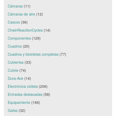
Cámaras
(11)
Cámaras de aire
(12)
Cascos
(36)
ChainReactionCycles
(14)
Componentes
(129)
Cuadros
(20)
Cuadros y bicicletas completas
(77)
Cubiertas
(33)
Culote
(74)
Dura-Ace
(14)
Electrónica ciclista
(206)
Entradas destacadas
(58)
Equipamiento
(166)
Gafas
(32)