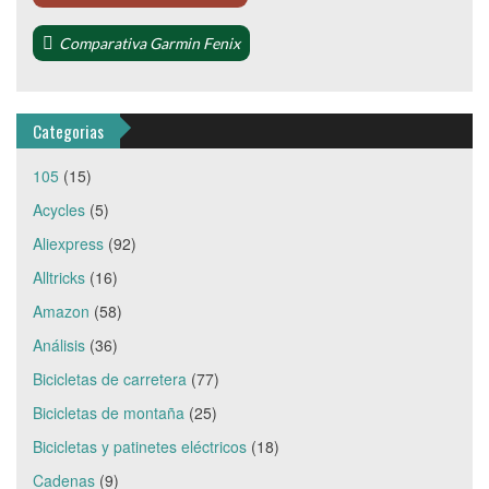
Comparativa Garmin Fenix
Categorias
105
(15)
Acycles
(5)
Aliexpress
(92)
Alltricks
(16)
Amazon
(58)
Análisis
(36)
Bicicletas de carretera
(77)
Bicicletas de montaña
(25)
Bicicletas y patinetes eléctricos
(18)
Cadenas
(9)