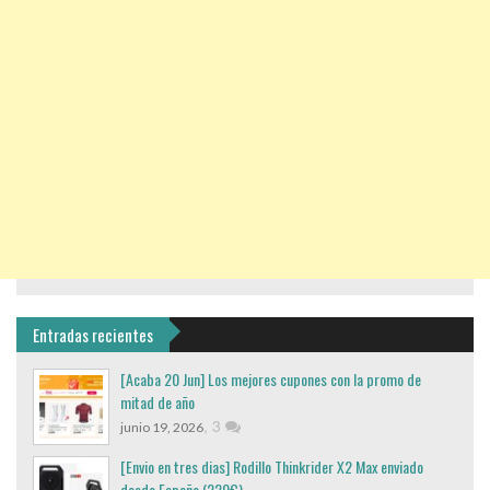
Entradas recientes
[Acaba 20 Jun] Los mejores cupones con la promo de
mitad de año
,
3
junio 19, 2026
[Envio en tres dias] Rodillo Thinkrider X2 Max enviado
desde España (220€)