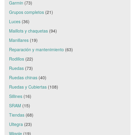
Garmin
(73)
Grupos completos
(21)
Luces
(36)
Maillots y chaquetas
(94)
Manillares
(19)
Reparación y mantenimiento
(63)
Rodillos
(22)
Ruedas
(73)
Ruedas chinas
(40)
Ruedas y Cubiertas
(108)
Sillines
(16)
SRAM
(15)
Tiendas
(68)
Ultegra
(23)
Wiggle
(19)