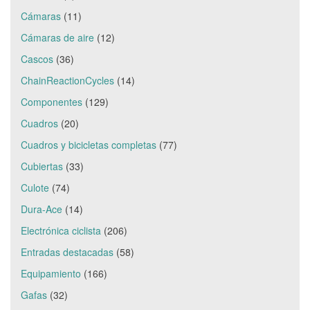
Cámaras
(11)
Cámaras de aire
(12)
Cascos
(36)
ChainReactionCycles
(14)
Componentes
(129)
Cuadros
(20)
Cuadros y bicicletas completas
(77)
Cubiertas
(33)
Culote
(74)
Dura-Ace
(14)
Electrónica ciclista
(206)
Entradas destacadas
(58)
Equipamiento
(166)
Gafas
(32)