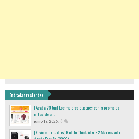
Entradas recientes
[Acaba 20 Jun] Los mejores cupones con la promo de
mitad de año
,
3
junio 19, 2026
[Envio en tres dias] Rodillo Thinkrider X2 Max enviado
desde España (220€)