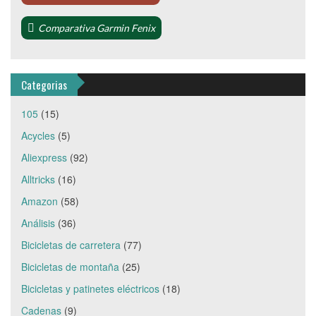
Comparativa Garmin Fenix
Categorias
105
(15)
Acycles
(5)
Aliexpress
(92)
Alltricks
(16)
Amazon
(58)
Análisis
(36)
Bicicletas de carretera
(77)
Bicicletas de montaña
(25)
Bicicletas y patinetes eléctricos
(18)
Cadenas
(9)