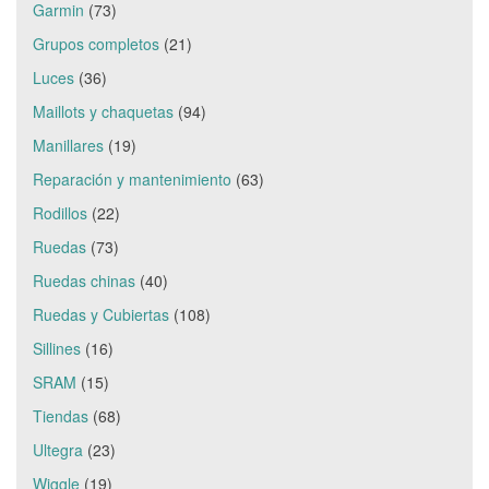
Garmin
(73)
Grupos completos
(21)
Luces
(36)
Maillots y chaquetas
(94)
Manillares
(19)
Reparación y mantenimiento
(63)
Rodillos
(22)
Ruedas
(73)
Ruedas chinas
(40)
Ruedas y Cubiertas
(108)
Sillines
(16)
SRAM
(15)
Tiendas
(68)
Ultegra
(23)
Wiggle
(19)