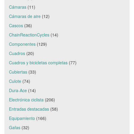
Cámaras
(11)
Cámaras de aire
(12)
Cascos
(36)
ChainReactionCycles
(14)
Componentes
(129)
Cuadros
(20)
Cuadros y bicicletas completas
(77)
Cubiertas
(33)
Culote
(74)
Dura-Ace
(14)
Electrónica ciclista
(206)
Entradas destacadas
(58)
Equipamiento
(166)
Gafas
(32)