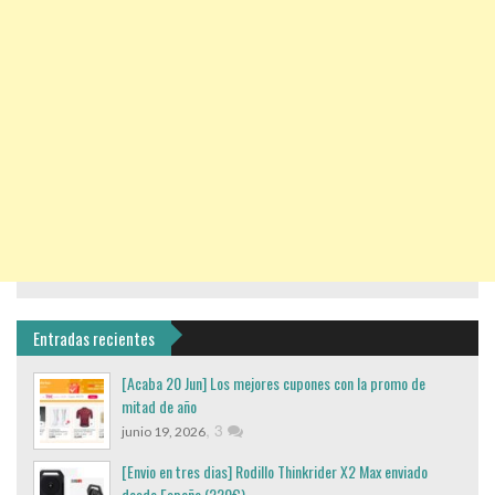
Entradas recientes
[Acaba 20 Jun] Los mejores cupones con la promo de
mitad de año
,
3
junio 19, 2026
[Envio en tres dias] Rodillo Thinkrider X2 Max enviado
desde España (220€)