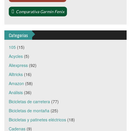
Comparativa Garmin Fenix
Categorias
105
(15)
Acycles
(5)
Aliexpress
(92)
Alltricks
(16)
Amazon
(58)
Análisis
(36)
Bicicletas de carretera
(77)
Bicicletas de montaña
(25)
Bicicletas y patinetes eléctricos
(18)
Cadenas
(9)