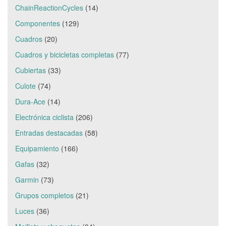
ChainReactionCycles
(14)
Componentes
(129)
Cuadros
(20)
Cuadros y bicicletas completas
(77)
Cubiertas
(33)
Culote
(74)
Dura-Ace
(14)
Electrónica ciclista
(206)
Entradas destacadas
(58)
Equipamiento
(166)
Gafas
(32)
Garmin
(73)
Grupos completos
(21)
Luces
(36)