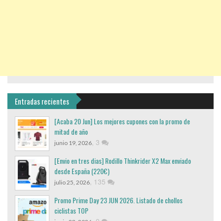
Entradas recientes
[Acaba 20 Jun] Los mejores cupones con la promo de
mitad de año
,
3
junio 19, 2026
[Envio en tres dias] Rodillo Thinkrider X2 Max enviado
desde España (220€)
,
135
julio 25, 2026
Promo Prime Day 23 JUN 2026. Listado de chollos
ciclistas TOP
,
0