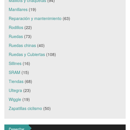
Maillots y chaquetas
(94)
Manillares
(19)
Reparación y mantenimiento
(63)
Rodillos
(22)
Ruedas
(73)
Ruedas chinas
(40)
Ruedas y Cubiertas
(108)
Sillines
(16)
SRAM
(15)
Tiendas
(68)
Ultegra
(23)
Wiggle
(19)
Zapatillas ciclismo
(50)
Conectar