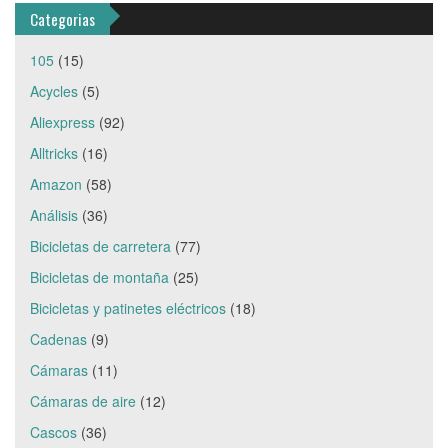
Categorias
105
(15)
Acycles
(5)
Aliexpress
(92)
Alltricks
(16)
Amazon
(58)
Análisis
(36)
Bicicletas de carretera
(77)
Bicicletas de montaña
(25)
Bicicletas y patinetes eléctricos
(18)
Cadenas
(9)
Cámaras
(11)
Cámaras de aire
(12)
Cascos
(36)