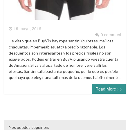
19 mayo, 2016
0 comment
He visto que en BuyVip hay ropa santini (culottes, maillots,
chaquetas, impermeables, etc) a precio razonable. Los
descuentos son interesantes y los precios finales no son
exagerados. Podeis entrar en BuyVip usando vuestra cuenta
de Amazon. Si vais al apartado de hombre vereis allí las
ofertas. Santini talla bastante pequeño, por lo que es posible
que haya que elegir una talla más de la usemos habitualmente.
Read More >>
Nos puedes seguir en: