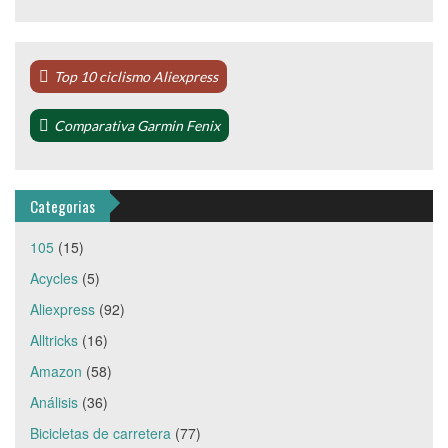
Top 10 ciclismo Aliexpress
Comparativa Garmin Fenix
Categorias
105
(15)
Acycles
(5)
Aliexpress
(92)
Alltricks
(16)
Amazon
(58)
Análisis
(36)
Bicicletas de carretera
(77)