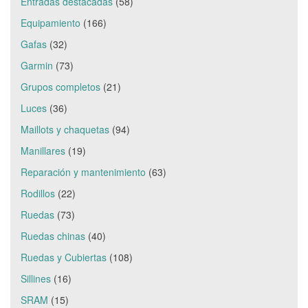
Entradas destacadas
(58)
Equipamiento
(166)
Gafas
(32)
Garmin
(73)
Grupos completos
(21)
Luces
(36)
Maillots y chaquetas
(94)
Manillares
(19)
Reparación y mantenimiento
(63)
Rodillos
(22)
Ruedas
(73)
Ruedas chinas
(40)
Ruedas y Cubiertas
(108)
Sillines
(16)
SRAM
(15)