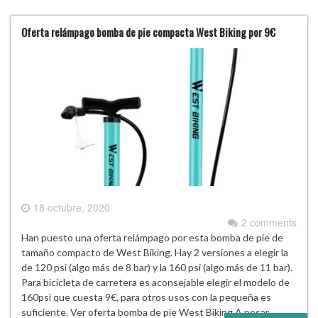
Oferta relámpago bomba de pie compacta West Biking por 9€
18 octubre, 2020
2 comments
Han puesto una oferta relámpago por esta bomba de pie de
tamaño compacto de West Biking. Hay 2 versiones a elegir la
de 120 psi (algo más de 8 bar) y la 160 psi (algo más de 11 bar).
Para bicicleta de carretera es aconsejable elegir el modelo de
160psi que cuesta 9€, para otros usos con la pequeña es
suficiente. Ver oferta bomba de pie West Biking A pesar…