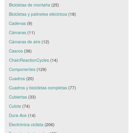
Bicicletas de montaña
(25)
Bicicletas y patinetes eléctricos
(18)
Cadenas
(9)
Cámaras
(11)
Cámaras de aire
(12)
Cascos
(36)
ChainReactionCycles
(14)
Componentes
(129)
Cuadros
(20)
Cuadros y bicicletas completas
(77)
Cubiertas
(33)
Culote
(74)
Dura-Ace
(14)
Electrónica ciclista
(206)