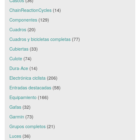
Cascos
(36)
ChainReactionCycles
(14)
Componentes
(129)
Cuadros
(20)
Cuadros y bicicletas completas
(77)
Cubiertas
(33)
Culote
(74)
Dura-Ace
(14)
Electrónica ciclista
(206)
Entradas destacadas
(58)
Equipamiento
(166)
Gafas
(32)
Garmin
(73)
Grupos completos
(21)
Luces
(36)