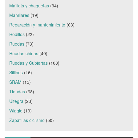
Maillots y chaquetas
(94)
Manillares
(19)
Reparación y mantenimiento
(63)
Rodillos
(22)
Ruedas
(73)
Ruedas chinas
(40)
Ruedas y Cubiertas
(108)
Sillines
(16)
SRAM
(15)
Tiendas
(68)
Ultegra
(23)
Wiggle
(19)
Zapatillas ciclismo
(50)