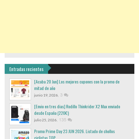
Entradas recientes
[Acaba 20 Jun] Los mejores cupones con la promo de
mitad de año
,
3
junio 19, 2026
[Envio en tres dias] Rodillo Thinkrider X2 Max enviado
desde España (220€)
,
135
julio 25, 2026
Promo Prime Day 23 JUN 2026. Listado de chollos
ciclistas TOP