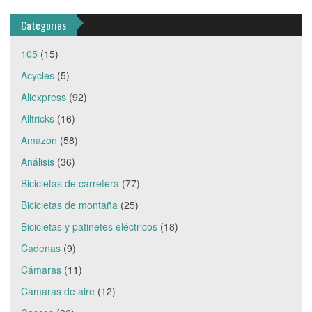
Categorias
105
(15)
Acycles
(5)
Aliexpress
(92)
Alltricks
(16)
Amazon
(58)
Análisis
(36)
Bicicletas de carretera
(77)
Bicicletas de montaña
(25)
Bicicletas y patinetes eléctricos
(18)
Cadenas
(9)
Cámaras
(11)
Cámaras de aire
(12)