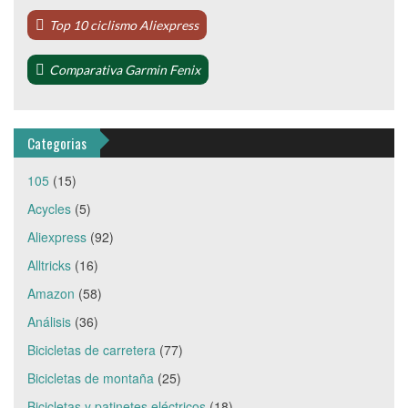
Top 10 ciclismo Aliexpress
Comparativa Garmin Fenix
Categorias
105
(15)
Acycles
(5)
Aliexpress
(92)
Alltricks
(16)
Amazon
(58)
Análisis
(36)
Bicicletas de carretera
(77)
Bicicletas de montaña
(25)
Bicicletas y patinetes eléctricos
(18)