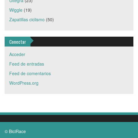
Ultegra
(23)
Wiggle
(19)
Zapatillas ciclismo
(50)
Conectar
Acceder
Feed de entradas
Feed de comentarios
WordPress.org
© BiciRace