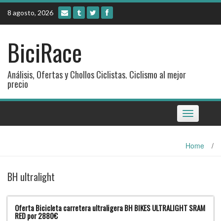
Skip
8 agosto, 2026
to
content
BiciRace
Análisis, Ofertas y Chollos Ciclistas. Ciclismo al mejor
precio
Toggle
navigation
Home
/
BH ultralight
Oferta Bicicleta carretera ultraligera BH BIKES ULTRALIGHT SRAM
RED por 2880€