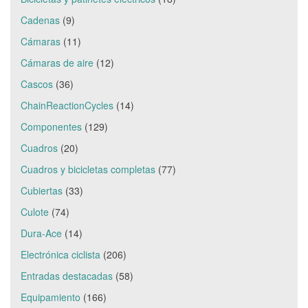
Cadenas
(9)
Cámaras
(11)
Cámaras de aire
(12)
Cascos
(36)
ChainReactionCycles
(14)
Componentes
(129)
Cuadros
(20)
Cuadros y bicicletas completas
(77)
Cubiertas
(33)
Culote
(74)
Dura-Ace
(14)
Electrónica ciclista
(206)
Entradas destacadas
(58)
Equipamiento
(166)