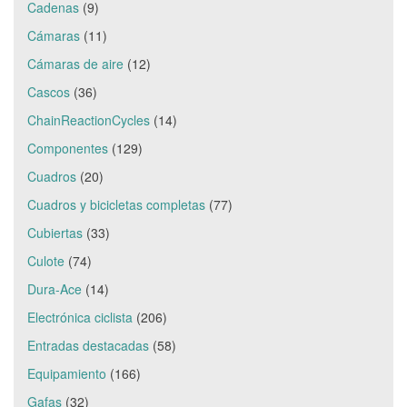
Cadenas
(9)
Cámaras
(11)
Cámaras de aire
(12)
Cascos
(36)
ChainReactionCycles
(14)
Componentes
(129)
Cuadros
(20)
Cuadros y bicicletas completas
(77)
Cubiertas
(33)
Culote
(74)
Dura-Ace
(14)
Electrónica ciclista
(206)
Entradas destacadas
(58)
Equipamiento
(166)
Gafas
(32)