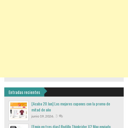
Entradas recientes
[Acaba 20 Jun] Los mejores cupones con la promo de
mitad de año
,
3
junio 19, 2026
[Envio en tres dias] Rodillo Thinkrider X2 Max enviado