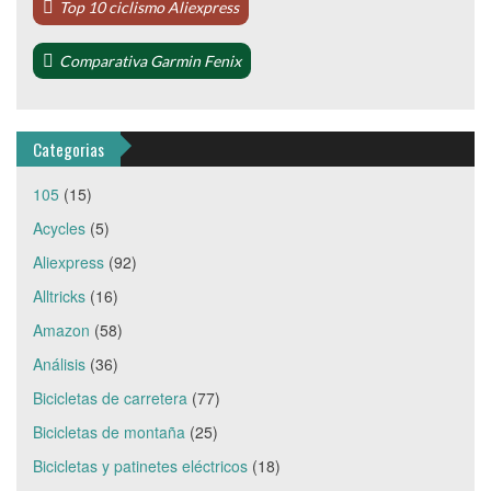
Top 10 ciclismo Aliexpress
Comparativa Garmin Fenix
Categorias
105
(15)
Acycles
(5)
Aliexpress
(92)
Alltricks
(16)
Amazon
(58)
Análisis
(36)
Bicicletas de carretera
(77)
Bicicletas de montaña
(25)
Bicicletas y patinetes eléctricos
(18)