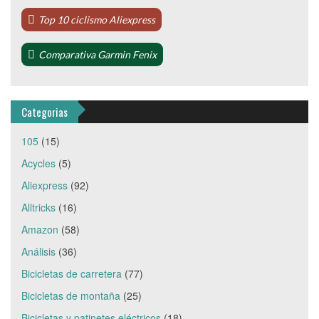
Top 10 ciclismo Aliexpress
Comparativa Garmin Fenix
Categorias
105
(15)
Acycles
(5)
Aliexpress
(92)
Alltricks
(16)
Amazon
(58)
Análisis
(36)
Bicicletas de carretera
(77)
Bicicletas de montaña
(25)
Bicicletas y patinetes eléctricos
(18)