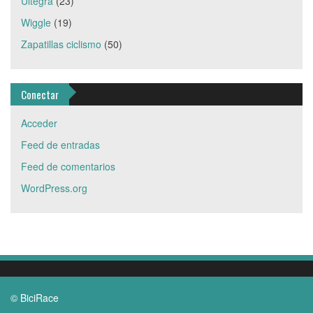
Ultegra
(23)
Wiggle
(19)
Zapatillas ciclismo
(50)
Conectar
Acceder
Feed de entradas
Feed de comentarios
WordPress.org
© BiciRace