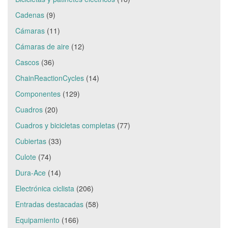
Cadenas
(9)
Cámaras
(11)
Cámaras de aire
(12)
Cascos
(36)
ChainReactionCycles
(14)
Componentes
(129)
Cuadros
(20)
Cuadros y bicicletas completas
(77)
Cubiertas
(33)
Culote
(74)
Dura-Ace
(14)
Electrónica ciclista
(206)
Entradas destacadas
(58)
Equipamiento
(166)