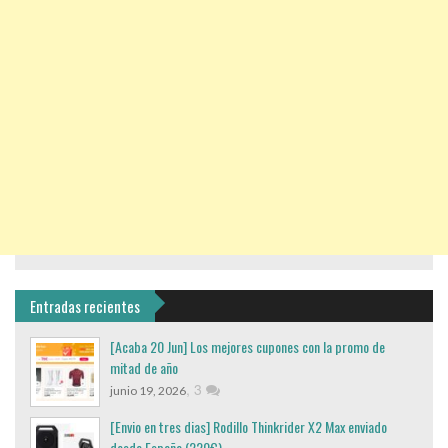
Entradas recientes
[Acaba 20 Jun] Los mejores cupones con la promo de
mitad de año
,
3
junio 19, 2026
[Envio en tres dias] Rodillo Thinkrider X2 Max enviado
desde España (220€)