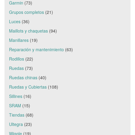
Garmin
(73)
Grupos completos
(21)
Luces
(36)
Maillots y chaquetas
(94)
Manillares
(19)
Reparación y mantenimiento
(63)
Rodillos
(22)
Ruedas
(73)
Ruedas chinas
(40)
Ruedas y Cubiertas
(108)
Sillines
(16)
SRAM
(15)
Tiendas
(68)
Ultegra
(23)
Wiggle
(19)