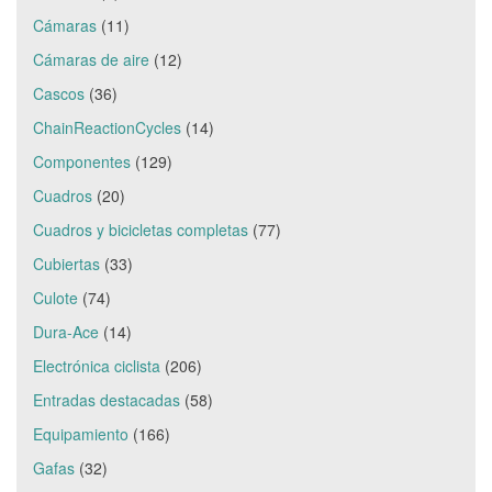
Cámaras
(11)
Cámaras de aire
(12)
Cascos
(36)
ChainReactionCycles
(14)
Componentes
(129)
Cuadros
(20)
Cuadros y bicicletas completas
(77)
Cubiertas
(33)
Culote
(74)
Dura-Ace
(14)
Electrónica ciclista
(206)
Entradas destacadas
(58)
Equipamiento
(166)
Gafas
(32)