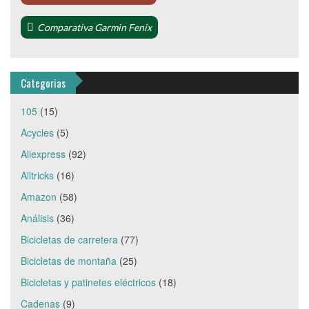
Comparativa Garmin Fenix
Categorias
105
(15)
Acycles
(5)
Aliexpress
(92)
Alltricks
(16)
Amazon
(58)
Análisis
(36)
Bicicletas de carretera
(77)
Bicicletas de montaña
(25)
Bicicletas y patinetes eléctricos
(18)
Cadenas
(9)