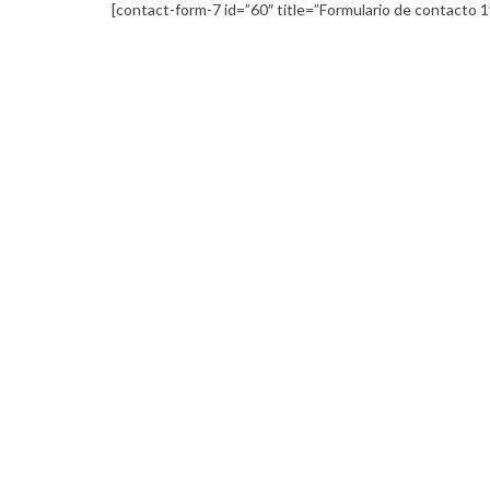
[contact-form-7 id=”60″ title=”Formulario de contacto 1