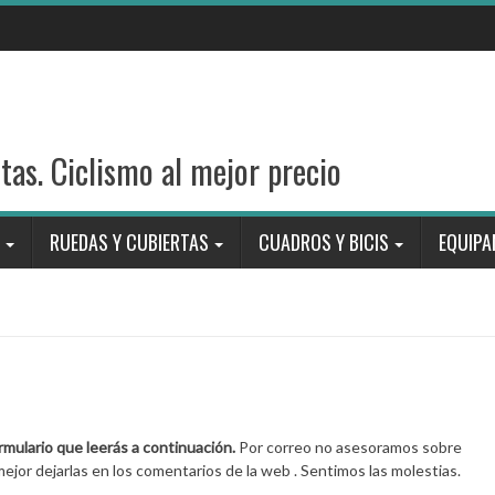
stas. Ciclismo al mejor precio
RUEDAS Y CUBIERTAS
CUADROS Y BICIS
EQUIPA
ormulario que leerás a continuación.
Por correo no asesoramos sobre
ejor dejarlas en los comentarios de la web . Sentimos las molestias.