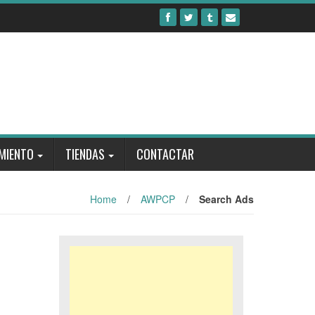
MIENTO
TIENDAS
CONTACTAR
Home
/
AWPCP
/
Search Ads