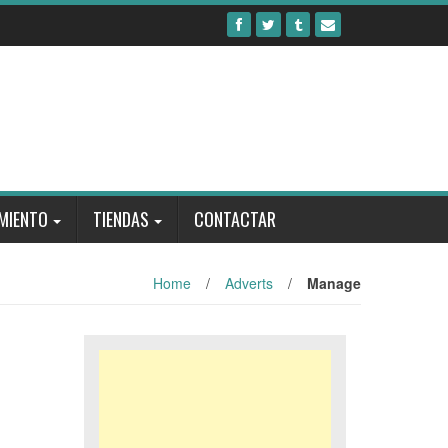
MIENTO
TIENDAS
CONTACTAR
Home
/
Adverts
/
Manage