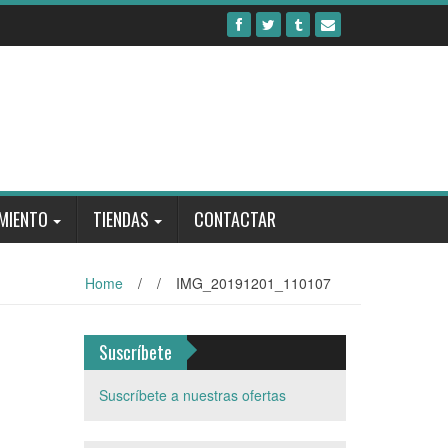
MIENTO
TIENDAS
CONTACTAR
Home
/
/
IMG_20191201_110107
Suscríbete
Suscríbete a nuestras ofertas