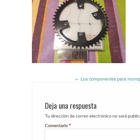
←
Los componentes para monopla
Post
navigation
Deja una respuesta
Tu dirección de correo electrónico no será public
Comentario
*