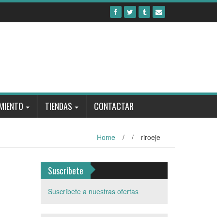
MIENTO
TIENDAS
CONTACTAR
Home
/
/
riroeje
Suscríbete
Suscríbete a nuestras ofertas