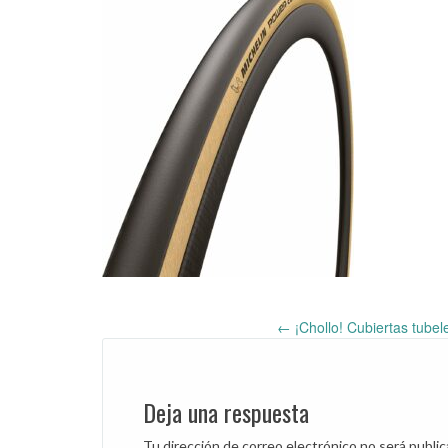
←
¡Chollo! Cubiertas tube
Post
navigation
Deja una respuesta
Tu dirección de correo electrónico no será public