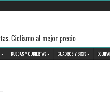
stas. Ciclismo al mejor precio
RUEDAS Y CUBIERTAS
CUADROS Y BICIS
EQUIPA
_